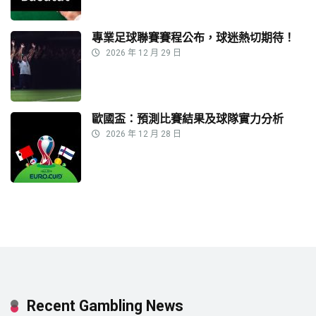
專業足球聯賽賽程公布，球迷熱切期待！
2026 年 12 月 29 日
歐國盃：預測比賽結果及球隊實力分析
2026 年 12 月 28 日
Recent Gambling News