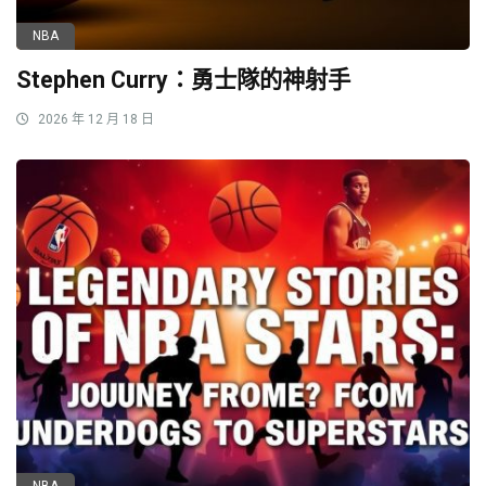
NBA
Stephen Curry：勇士隊的神射手
2026 年 12 月 18 日
NBA