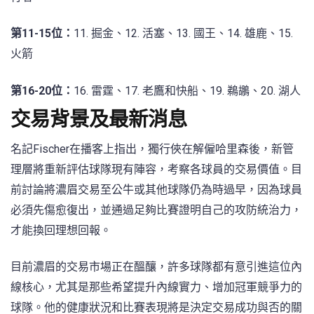
第11-15位：
11. 掘金、12. 活塞、13. 國王、14. 雄鹿、15.
火箭
第16-20位：
16. 雷霆、17. 老鷹和快船、19. 鵜鶘、20. 湖人
交易背景及最新消息
名記Fischer在播客上指出，獨行俠在解僱哈里森後，新管
理層將重新評估球隊現有陣容，考察各球員的交易價值。目
前討論將濃眉交易至公牛或其他球隊仍為時過早，因為球員
必須先傷愈復出，並通過足夠比賽證明自己的攻防統治力，
才能換回理想回報。
目前濃眉的交易市場正在醞釀，許多球隊都有意引進這位內
線核心，尤其是那些希望提升內線實力、增加冠軍競爭力的
球隊。他的健康狀況和比賽表現將是決定交易成功與否的關