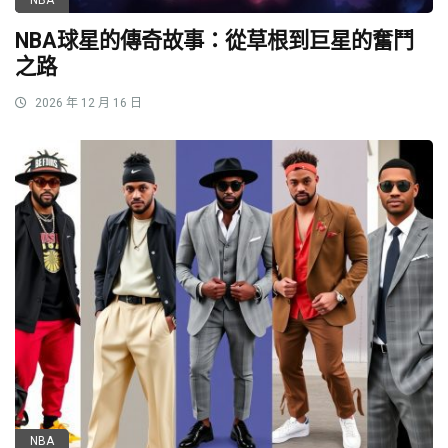
NBA球星的傳奇故事：從草根到巨星的奮鬥
之路
2026 年 12 月 16 日
NBA