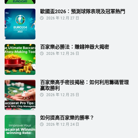
歐國盃2026：預測球隊表現及冠軍熱門
2026 年 12 月 27 日
百家樂必勝法：賺錢神器大揭密
2026 年 12 月 26 日
百家樂高手密技揭秘：如何利用籌碼管理
贏取勝利
2026 年 12 月 25 日
如何提高百家樂的勝率？
2026 年 12 月 24 日