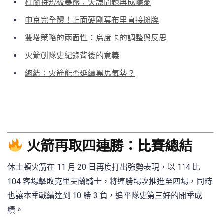
杜蘭特短板暴露：失誤問題再成隱憂
申京完全體！正面硬剛莫布里直接摊牌
雙塔策略的兩面性：烏度卡的調整與反思
火箭創隊史紀錄背後的意義
總結：火箭能否延續黑馬氣勢？
火箭再取四連勝：比賽總結
休士頓火箭在 11 月 20 日再度打出強勢表現，以 114 比
104 客場擊敗克里夫蘭騎士，將連勝場次推進至四場，同時
也讓本季戰績達到 10 勝 3 負，追平隊史第三好的開季成
績。