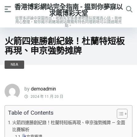
香港博彩網站完全指南 - 揾到你夢寐以
求嘅博彩天堂
從眾多評論中突圍而出，呢啲先至係香港地道玩家嘅真心話。我哋
用心整理，幫你揭示啲賭場網站嘅獨有特色同埋啲唔可以錯過嘅亮
點。
火箭四連勝創紀錄！杜蘭特短板
再現、申京強勢摊牌
NBA
by
demoadmin
2024 年 11 月 20 日
Table of Contents
火箭四連勝創紀錄！杜蘭特短板再現、申京強勢摊牌 — 全面
比賽解析
文章導讀