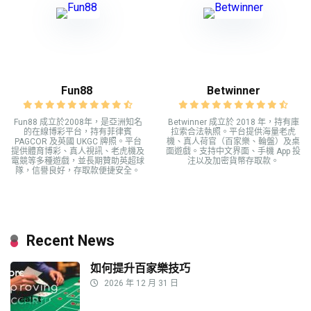
Fun88
Betwinner
Fun88 成立於2008年，是亞洲知名
Betwinner 成立於 2018 年，持有庫
的在線博彩平台，持有菲律賓
拉索合法執照。平台提供海量老虎
PAGCOR 及英國 UKGC 牌照。平台
機、真人荷官（百家樂、輪盤）及桌
提供體育博彩、真人視訊、老虎機及
面遊戲。支持中文界面、手機 App 投
電競等多種遊戲，並長期贊助英超球
注以及加密貨幣存取款。
隊，信譽良好，存取款便捷安全。
Recent News
如何提升百家樂技巧
2026 年 12 月 31 日