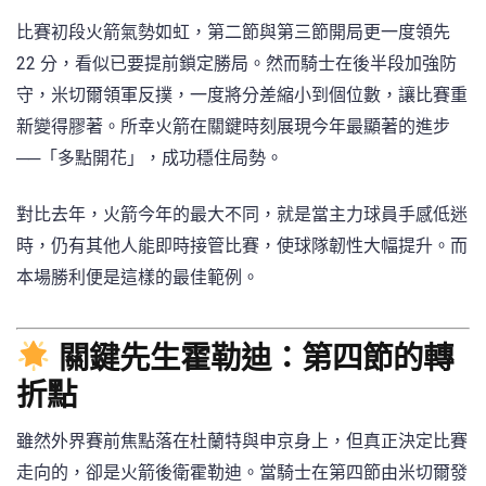
比賽初段火箭氣勢如虹，第二節與第三節開局更一度領先
22 分，看似已要提前鎖定勝局。然而騎士在後半段加強防
守，米切爾領軍反撲，一度將分差縮小到個位數，讓比賽重
新變得膠著。所幸火箭在關鍵時刻展現今年最顯著的進步
──「多點開花」，成功穩住局勢。
對比去年，火箭今年的最大不同，就是當主力球員手感低迷
時，仍有其他人能即時接管比賽，使球隊韌性大幅提升。而
本場勝利便是這樣的最佳範例。
關鍵先生霍勒迪：第四節的轉
折點
雖然外界賽前焦點落在杜蘭特與申京身上，但真正決定比賽
走向的，卻是火箭後衛霍勒迪。當騎士在第四節由米切爾發