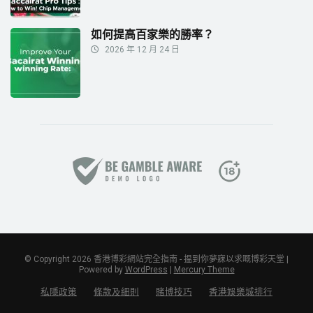
如何提高百家樂的勝率？
2026 年 12 月 24 日
© Copyright 2026 香港博彩網站完全指南 - 揾到你夢寐以求嘅博彩天堂 |
Powered by
WordPress
|
Mercury Theme
私隱政策
條款及細則
賭博技巧
香港娛樂城排行