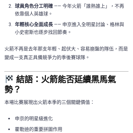
球員角色分工明確
—— 今年火箭「誰熱誰上」，不再
依靠個人英雄球。
年輕核心全面成長
—— 申京進入全明星討論、格林與
小史密斯也逐步找回節奏。
火箭不再是去年那支年輕、起伏大、容易崩盤的隊伍，而是
變成一支真正具備競爭力的季後賽球隊。
結語：火箭能否延續黑馬氣
勢？
本場比賽展現出火箭本季的三個關鍵價值：
申京的明星級進化
霍勒迪的重要拼圖作用