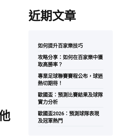
近期文章
如何提升百家樂技巧
攻略分享：如何在百家樂中獲
取高勝率？
專業足球聯賽賽程公布，球迷
熱切期待！
歐國盃：預測比賽結果及球隊
實力分析
他
歐國盃2026：預測球隊表現
及冠軍熱門