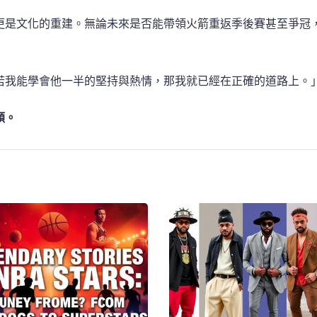
更是文化的重建。無論未來是否能帶領火箭重返季後賽甚至爭冠
若我能學會他一半的堅持與熱情，那我就已經在正確的道路上。
頓。