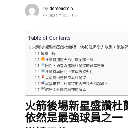
by
demoadmin
2024 年 10 月 8 日
Table of Contents
火箭後場新星盛讚杜蘭特：快40歲仍全力以赴，他依
導讀目錄
杜蘭特加盟火箭引爆全隊士氣
阿門・湯普森盛讚杜蘭特的職業態度
杜蘭特與阿門上賽季數據對比
火箭為何選擇交易杜蘭特
展望未來：杜蘭特能否帶領火箭起飛？
結語：杜蘭特精神的傳承
火箭後場新星盛讚杜
依然是最強球員之一