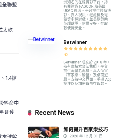
洲知名的在線博彩平台，持
是全聯盟
有菲律賓 PAGCOR 及英國
UKGC 牌照。平台提供體育博
彩、真人視訊、老虎機及電
競等多種遊戲，並長期贊助
英超球隊，信譽良好，存取
款便捷安全。
式太乾
Betwinner
Betwinner 成立於 2018 年，
持有庫拉索合法執照。平台
提供海量老虎機、真人荷官
（百家樂、輪盤）及桌面遊
、1.4搶
戲。支持中文界面、手機 App
投注以及加密貨幣存取款。
。投籃命中
Recent News
證明即使
如何提升百家樂技巧
2026 年 12 月 31 日
就來球館