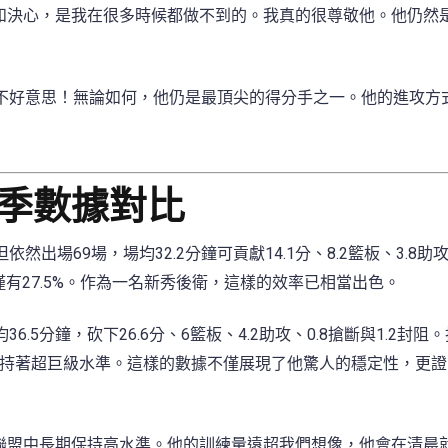
和決心，是我在很多時候都做不到的。我真的很尊敬他。他仍然
？不好意思！無論如何，他仍是最頂尖的得分手之一。他的進攻方
季數據對比
場69場，場均32.2分鐘可貢獻14.1分、8.2籃板、3.8助攻
率僅有27.5%。作為一名新秀後衛，這樣的效率已相當出色。
.5分鐘，砍下26.6分、6籃板、4.2助攻、0.8搶斷與1.2封阻
然維持著超巨級水準。這樣的數據不僅展現了他驚人的穩定性，更
聯盟中長期保持高水準。他的訓練量遠超我們想像，他會在清晨