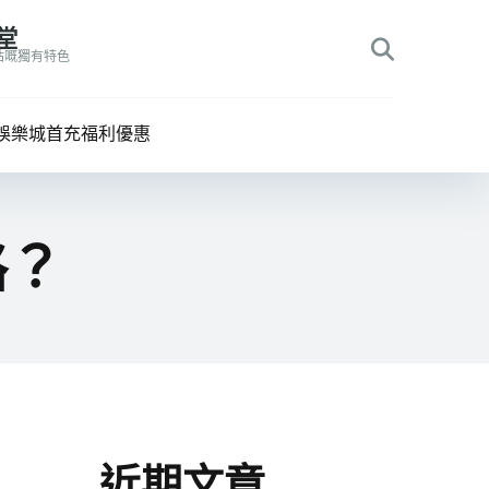
堂
站嘅獨有特色
娛樂城首充福利優惠
略？
近期文章