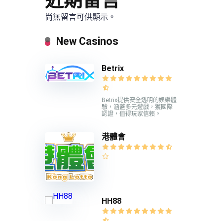
尚無留言可供顯示。
New Casinos
Betrix
Betrix提供安全透明的娛樂體
驗，涵蓋多元遊戲，獲國際
認證，值得玩家信賴。
港體會
HH88