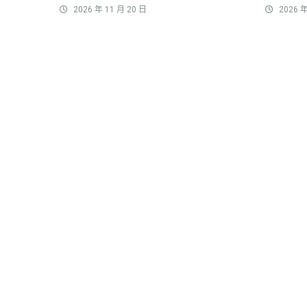
2026 年 11 月 20 日
2026 年