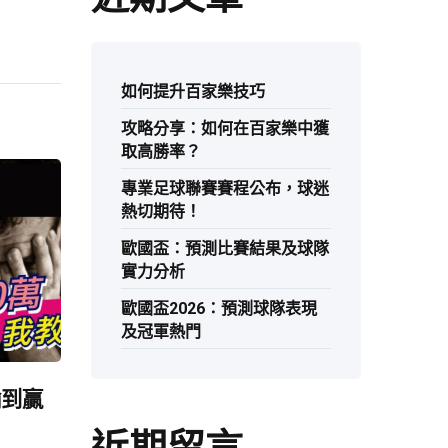
如何提升百家樂技巧
攻略分享：如何在百家樂中獲
取高勝率？
專業足球聯賽賽程公布，球迷
熱切期待！
歐國盃：預測比賽結果及球隊
實力分析
歐國盃2026：預測球隊表現
及冠軍熱門
輸到贏
近期留言