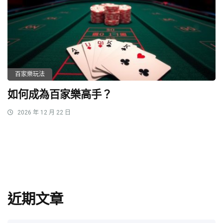
百家樂玩法
如何成為百家樂高手？
2026 年 12 月 22 日
近期文章