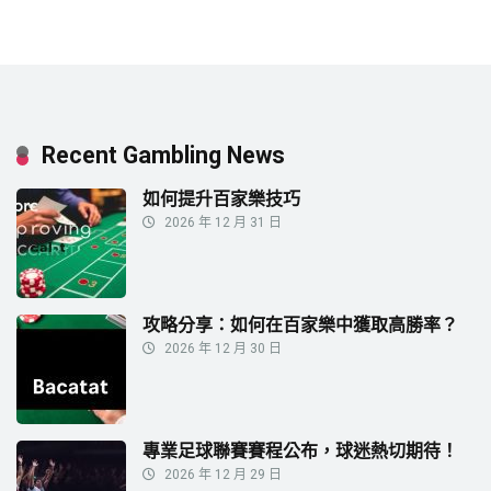
Recent Gambling News
如何提升百家樂技巧
2026 年 12 月 31 日
攻略分享：如何在百家樂中獲取高勝率？
2026 年 12 月 30 日
專業足球聯賽賽程公布，球迷熱切期待！
2026 年 12 月 29 日