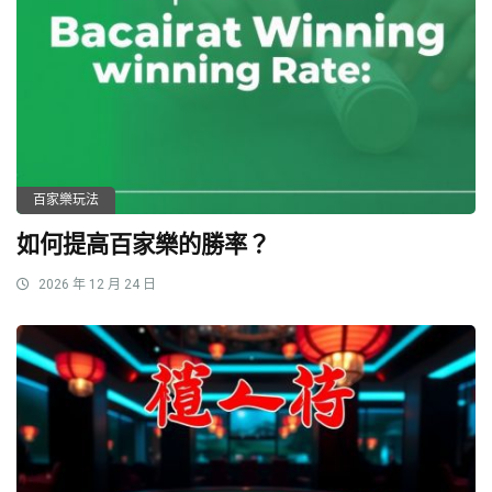
百家樂玩法
如何提高百家樂的勝率？
2026 年 12 月 24 日