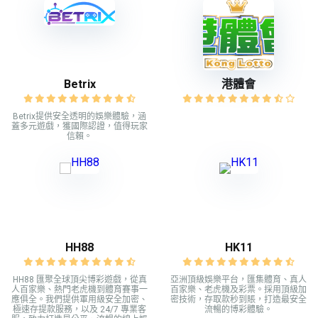
Betrix
港體會
Betrix提供安全透明的娛樂體驗，涵
蓋多元遊戲，獲國際認證，值得玩家
信賴。
HH88
HK11
HH88 匯聚全球頂尖博彩遊戲，從真
亞洲頂級娛樂平台，匯集體育、真人
人百家樂、熱門老虎機到體育賽事一
百家樂、老虎機及彩票。採用頂級加
應俱全。我們提供軍用級安全加密、
密技術，存取款秒到賬，打造最安全
極速存提款服務，以及 24/7 專業客
流暢的博彩體驗。