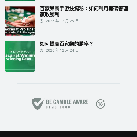
百家樂高手密技揭秘：如何利用籌碼管理
贏取勝利
2026 年 12 月 25 日
如何提高百家樂的勝率？
2026 年 12 月 24 日