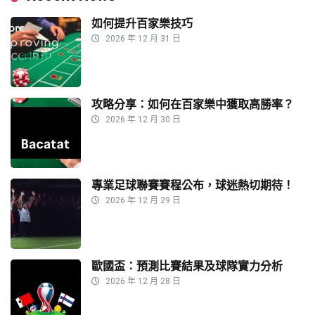
如何提升百家樂技巧
2026 年 12 月 31 日
攻略分享：如何在百家樂中獲取高勝率？
2026 年 12 月 30 日
專業足球聯賽賽程公布，球迷熱切期待！
2026 年 12 月 29 日
歐國盃：預測比賽結果及球隊實力分析
2026 年 12 月 28 日