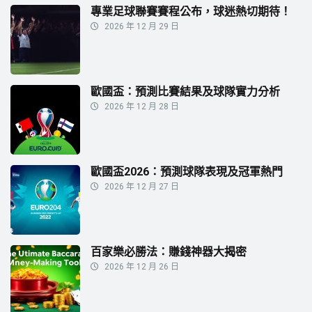
專業足球聯賽賽程公布，球迷熱切期待！
2026 年 12 月 29 日
歐國盃：預測比賽結果及球隊實力分析
2026 年 12 月 28 日
歐國盃2026：預測球隊表現及冠軍熱門
2026 年 12 月 27 日
百家樂必勝法：賺錢神器大揭密
2026 年 12 月 26 日