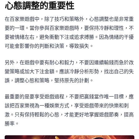
心態調整的重要性
在百家樂遊戲中，除了技巧和策略外，心態調整也是非常重
要的一環。當你參與百家樂遊戲時，要保持冷靜和理性，不
要被情緒左右，避免衝動下注或追求搏勝。因為情緒的干擾
可能會影響你的判斷和決策，導致損失。
另外，在遊戲中要有耐心和毅力，不要因連續輸錢而急於改
變策略或加大下注金額。應該冷靜分析形勢，找出自己的失
誤，調整心態和策略，堅持原先的計劃。
最重要的是要享受遊戲過程，不要把贏錢當作唯一目標，應
該把百家樂視為一種娛樂方式，享受遊戲帶來的快樂和刺
激。只有保持輕鬆的心態，才能更好地掌握遊戲節奏，提高
勝率。