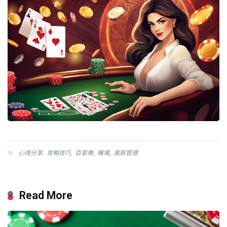
心得分享
,
攻略技巧
,
百家樂
,
賭場
,
風險管理
Read More