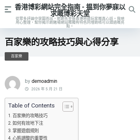
香港博彩網站完全指南 - 揾到你夢寐以
求嘅博彩天堂
從眾多評論中突圍而出，呢啲先至係香港地道玩家嘅真心話。我哋
用心整理，幫你揭示啲賭場網站嘅獨有特色同埋啲唔可以錯過嘅亮
點。
百家樂的攻略技巧與心得分享
百家樂
by
demoadmin
2026 年 5 月 21 日
Table of Contents
百家樂的攻略技巧
如何有效地下注
掌握遊戲規則
心態調整的重要性