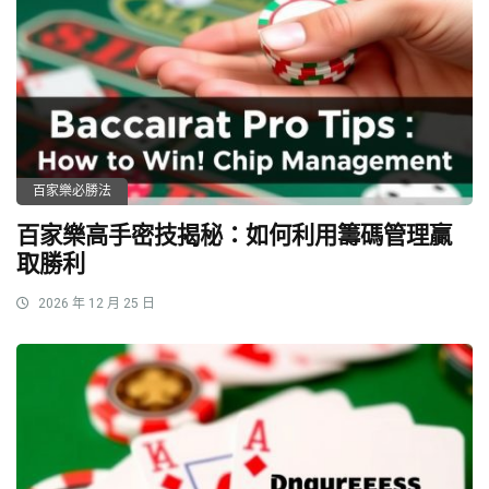
百家樂必勝法
百家樂高手密技揭秘：如何利用籌碼管理贏
取勝利
2026 年 12 月 25 日