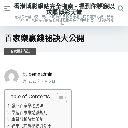
香港博彩網站完全指南 - 揾到你夢寐以
求嘅博彩天堂
從眾多評論中突圍而出，呢啲先至係香港地道玩家嘅真心話。我哋
用心整理，幫你揭示啲賭場網站嘅獨有特色同埋啲唔可以錯過嘅亮
點。
百家樂贏錢祕訣大公開
百家樂必勝法
by
demoadmin
2026 年 4 月 5 日
Table of Contents
發展百家樂必勝法
掌握百家樂遊戲規則
學習分析賭博策略
運用心理戰術提升勝率