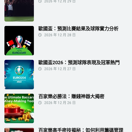
2026 年 12 月 29 日
歐國盃：預測比賽結果及球隊實力分析
2026 年 12 月 28 日
歐國盃2026：預測球隊表現及冠軍熱門
2026 年 12 月 27 日
百家樂必勝法：賺錢神器大揭密
2026 年 12 月 26 日
百家樂高手密技揭秘：如何利用籌碼管理