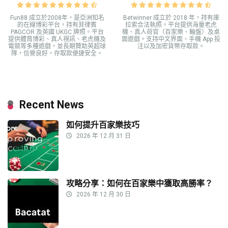
Fun88 成立於2008年，是亞洲知名
Betwinner 成立於 2018 年，持有庫
的在線博彩平台，持有菲律賓
拉索合法執照。平台提供海量老虎
PAGCOR 及英國 UKGC 牌照。平台
機、真人荷官（百家樂、輪盤）及桌
提供體育博彩、真人視訊、老虎機及
面遊戲。支持中文界面、手機 App 投
電競等多種遊戲，並長期贊助英超球
注以及加密貨幣存取款。
隊，信譽良好，存取款便捷安全。
Recent News
如何提升百家樂技巧
2026 年 12 月 31 日
攻略分享：如何在百家樂中獲取高勝率？
2026 年 12 月 30 日