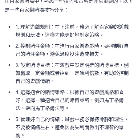
在百家樂賭場中，熟悉一些技巧和策略是非常重要的。以下
是一些百家樂賭場技巧分享：
1. 理解遊戲規則：在下注前，務必了解百家樂的遊戲
規則和玩法，這樣才能更好地制定策略。
2. 控制賭注金額：在進行百家樂遊戲時，要控制好自
己的賭注金額，避免過度投注造成損失。
3. 設定賭博目標：在遊戲中設定明確的賭博目標，例
如贏取一定金額或者達到一定獲利倍數，有助於控制
自己的遊戲情緒。
4. 選擇適合的賭博策略：根據自己的遊戲風格和喜
好，選擇一種適合自己的賭博策略，例如馬丁格爾
法、逆向馬丁格爾法等。
5. 管理好自己的情緒：遊戲中務必保持冷靜和理性，
不要被情緒左右，避免因為失利而做出不理智的舉
動。