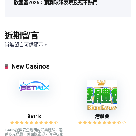
歐國盃2026：預測球隊表現及冠軍熱門
近期留言
尚無留言可供顯示。
New Casinos
Betrix
港體會
Betrix提供安全透明的娛樂體驗，涵
蓋多元遊戲，獲國際認證，值得玩家