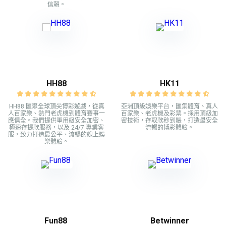
信賴。
HH88
HK11
HH88 匯聚全球頂尖博彩遊戲，從真
亞洲頂級娛樂平台，匯集體育、真人
人百家樂、熱門老虎機到體育賽事一
百家樂、老虎機及彩票。採用頂級加
應俱全。我們提供軍用級安全加密、
密技術，存取款秒到賬，打造最安全
極速存提款服務，以及 24/7 專業客
流暢的博彩體驗。
服，致力打造最公平、流暢的線上娛
樂體驗。
Fun88
Betwinner