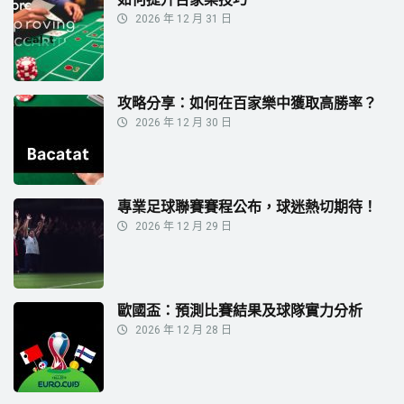
2026 年 12 月 31 日
攻略分享：如何在百家樂中獲取高勝率？
2026 年 12 月 30 日
專業足球聯賽賽程公布，球迷熱切期待！
2026 年 12 月 29 日
歐國盃：預測比賽結果及球隊實力分析
2026 年 12 月 28 日