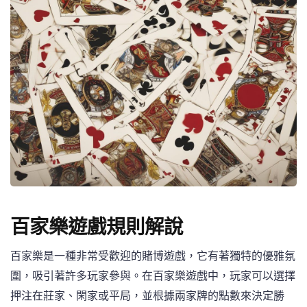
百家樂遊戲規則解說
百家樂是一種非常受歡迎的賭博遊戲，它有著獨特的優雅氛
圍，吸引著許多玩家參與。在百家樂遊戲中，玩家可以選擇
押注在莊家、閑家或平局，並根據兩家牌的點數來決定勝