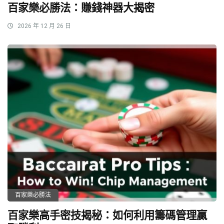
百家樂必勝法：賺錢神器大揭密
2026 年 12 月 26 日
百家樂必勝法
百家樂高手密技揭秘：如何利用籌碼管理贏