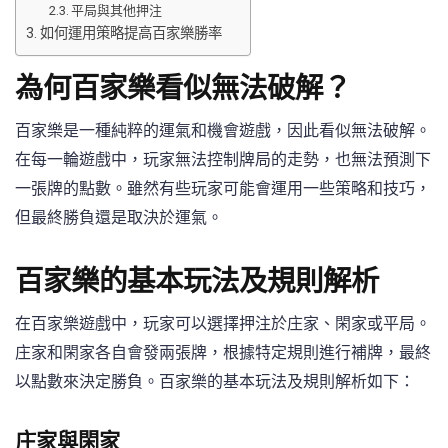
平局與其他押注
如何運用策略提高百家樂勝率
為何百家樂看似無法破解？
百家樂是一種純粹的運氣和機會遊戲，因此看似無法破解。
在每一輪遊戲中，玩家無法控制牌局的走勢，也無法預測下
一張牌的點數。雖然有些玩家可能會運用一些策略和技巧，
但最終勝負還是取決於運氣。
百家樂的基本玩法及規則解析
在百家樂遊戲中，玩家可以選擇押注於庄家、閑家或平局。
庄家和閑家各自會發兩張牌，根據特定規則進行補牌，最終
以點數來決定勝負。百家樂的基本玩法及規則解析如下：
庄家與閑家