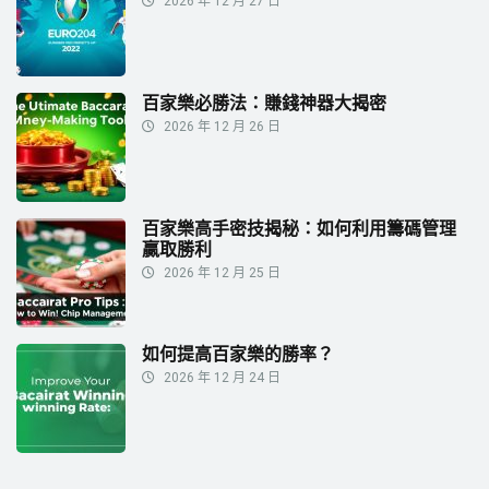
2026 年 12 月 27 日
百家樂必勝法：賺錢神器大揭密
2026 年 12 月 26 日
百家樂高手密技揭秘：如何利用籌碼管理
贏取勝利
2026 年 12 月 25 日
如何提高百家樂的勝率？
2026 年 12 月 24 日