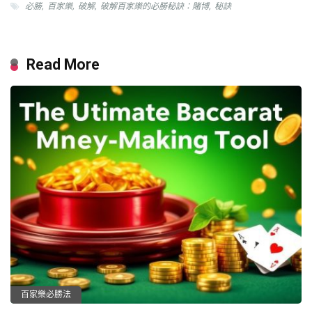
必勝
,
百家樂
,
破解
,
破解百家樂的必勝秘訣：賭博
,
秘訣
Read More
百家樂必勝法