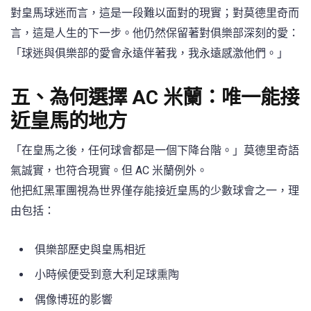
對皇馬球迷而言，這是一段難以面對的現實；對莫德里奇而
言，這是人生的下一步。他仍然保留著對俱樂部深刻的愛：
「球迷與俱樂部的愛會永遠伴著我，我永遠感激他們。」
五、為何選擇 AC 米蘭：唯一能接
近皇馬的地方
「在皇馬之後，任何球會都是一個下降台階。」莫德里奇語
氣誠實，也符合現實。但 AC 米蘭例外。
他把紅黑軍團視為世界僅存能接近皇馬的少數球會之一，理
由包括：
俱樂部歷史與皇馬相近
小時候便受到意大利足球熏陶
偶像博班的影響