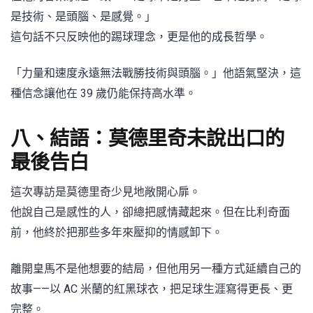
是技術、是頭腦、是感覺。」
這句話不只反映他的踢球理念，更是他的成長哲學。
「力量和速度永遠無法戰勝技術與頭腦。」他語氣堅決，這
種信念讓他在 39 歲仍能保持高水準。
八、結語：莫德里奇未說出口的
最後告白
這次專訪是莫德里奇少見地敞開心扉。
他說自己是感性的人，卻總把感情藏起來。但在比利奇面
前，他終於把那些多年來壓抑的情感卸下。
離開皇馬不是他想要的結局，但他用另一種方式延續自己的
故事——以 AC 米蘭的紅黑球衣，把足球生涯寫得更長、更
完整。