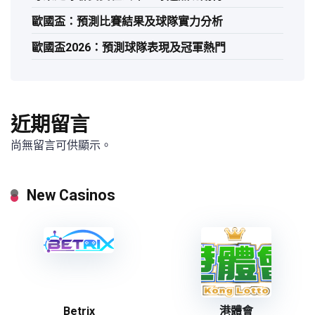
歐國盃：預測比賽結果及球隊實力分析
歐國盃2026：預測球隊表現及冠軍熱門
近期留言
尚無留言可供顯示。
New Casinos
Betrix
港體會