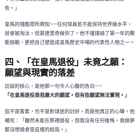
些。」
皇馬的殘酷眾所周知——任何球員若不能保持世界級水平，
就會被淘汰。但莫德里奇做到了。他不僅撐過了第一年的艱
鉅挑戰，更把自己塑造成皇馬歷史中場的代表性人物之一。
四、「在皇馬退役」未竟之願：
願望與現實的落差
訪談的核心，是他那一句令人心酸的告白——
「在皇馬退役是我最大的願望。但有些願望無法實現。」
這不是客套，也不是對球迷的討好，而是他真正的心聲。他
補充：「雖然未能在那裡退役，但我沒有任何後悔。我做夢
都沒想過會是這樣的結局。」