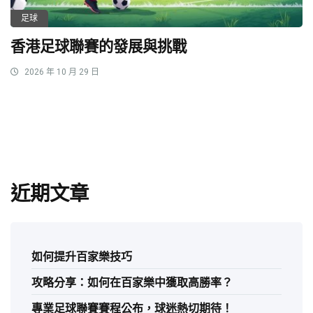
足球
香港足球聯賽的發展與挑戰
2026 年 10 月 29 日
近期文章
如何提升百家樂技巧
攻略分享：如何在百家樂中獲取高勝率？
專業足球聯賽賽程公布，球迷熱切期待！