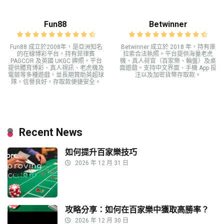
Fun88
Betwinner
Fun88 成立於2008年，是亞洲知名
Betwinner 成立於 2018 年，持有庫
的在線博彩平台，持有菲律賓
拉索合法執照。平台提供海量老虎
PAGCOR 及英國 UKGC 牌照。平台
機、真人荷官（百家樂、輪盤）及桌
提供體育博彩、真人視訊、老虎機及
面遊戲。支持中文界面、手機 App 投
電競等多種遊戲，並長期贊助英超球
注以及加密貨幣存取款。
隊，信譽良好，存取款便捷安全。
Recent News
如何提升百家樂技巧
2026 年 12 月 31 日
攻略分享：如何在百家樂中獲取高勝率？
2026 年 12 月 30 日