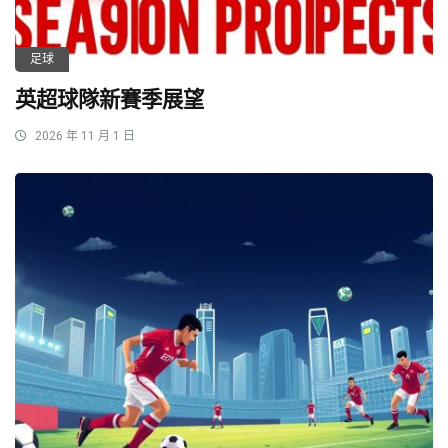
足球
英超球隊新賽季展望
2026 年 11 月 1 日