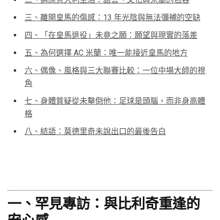
三、離開皇馬的傷感：13 年光陰與無法彌補的空缺
四、「在皇馬退役」未竟之願：願望與現實的落差
五、為何選擇 AC 米蘭：唯一能接近皇馬的地方
六、偶像、風格與三大聯賽比較：一位中場大師的視
角
七、身體質疑從未擊倒他：足球是頭腦，而非身高體
格
八、結語：莫德里奇未說出口的最後告白
一、罕見專訪：與比利奇重逢的