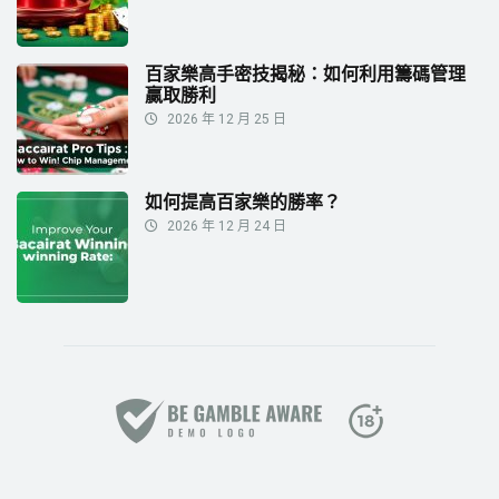
百家樂高手密技揭秘：如何利用籌碼管理
贏取勝利
2026 年 12 月 25 日
如何提高百家樂的勝率？
2026 年 12 月 24 日