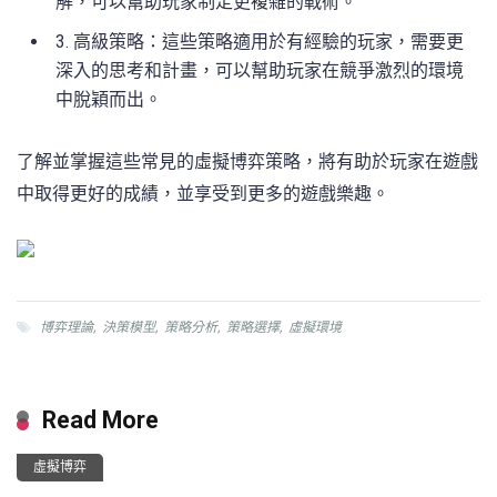
解，可以幫助玩家制定更複雜的戰術。
3. 高級策略：這些策略適用於有經驗的玩家，需要更
深入的思考和計畫，可以幫助玩家在競爭激烈的環境
中脫穎而出。
了解並掌握這些常見的虛擬博弈策略，將有助於玩家在遊戲
中取得更好的成績，並享受到更多的遊戲樂趣。
博弈理論
,
決策模型
,
策略分析
,
策略選擇
,
虛擬環境
Read More
虛擬博弈