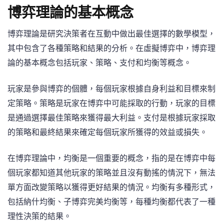
博弈理論的基本概念
博弈理論是研究決策者在互動中做出最佳選擇的數學模型，
其中包含了各種策略和結果的分析。在虛擬博弈中，博弈理
論的基本概念包括玩家、策略、支付和均衡等概念。
玩家是參與博弈的個體，每個玩家根據自身利益和目標來制
定策略。策略是玩家在博弈中可能採取的行動，玩家的目標
是通過選擇最佳策略來獲得最大利益。支付是根據玩家採取
的策略和最終結果來確定每個玩家所獲得的效益或損失。
在博弈理論中，均衡是一個重要的概念，指的是在博弈中每
個玩家都知道其他玩家的策略並且沒有動搖的情況下，無法
單方面改變策略以獲得更好結果的情況。均衡有多種形式，
包括納什均衡、子博弈完美均衡等，每種均衡都代表了一種
理性決策的結果。