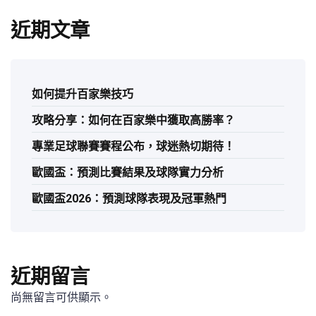
近期文章
如何提升百家樂技巧
攻略分享：如何在百家樂中獲取高勝率？
專業足球聯賽賽程公布，球迷熱切期待！
歐國盃：預測比賽結果及球隊實力分析
歐國盃2026：預測球隊表現及冠軍熱門
近期留言
尚無留言可供顯示。