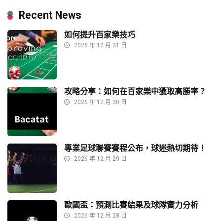
Recent News
如何提升百家樂技巧
2026 年 12 月 31 日
攻略分享：如何在百家樂中獲取高勝率？
2026 年 12 月 30 日
專業足球聯賽賽程公布，球迷熱切期待！
2026 年 12 月 29 日
歐國盃：預測比賽結果及球隊實力分析
2026 年 12 月 28 日