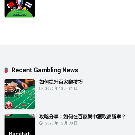
Recent Gambling News
如何提升百家樂技巧
2026 年 12 月 31 日
攻略分享：如何在百家樂中獲取高勝率？
2026 年 12 月 30 日