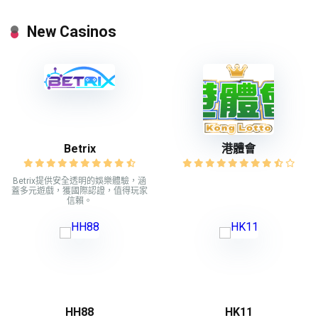
New Casinos
Betrix
港體會
Betrix提供安全透明的娛樂體驗，涵
蓋多元遊戲，獲國際認證，值得玩家
信賴。
HH88
HK11