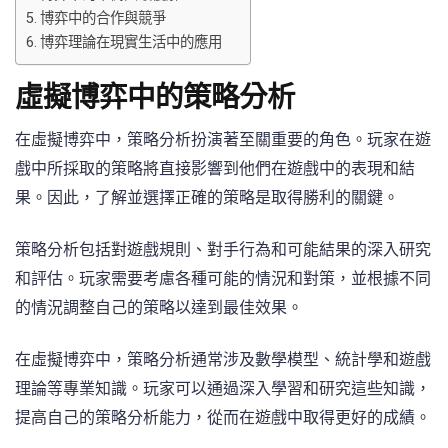
博弈中的合作與競爭
博弈理論在現實生活中的應用
虛擬博弈中的策略分析
在虛擬博弈中，策略分析扮演著至關重要的角色。玩家在遊
戲中所採取的策略將直接影響到他們在遊戲中的表現和結
果。因此，了解並選擇正確的策略是取得勝利的關鍵。
策略分析包括對遊戲規則、對手行為和可能結果的深入研究
和評估。玩家需要考慮各種可能的情況和對策，並根據不同
的情況調整自己的策略以達到最佳效果。
在虛擬博弈中，策略分析通常涉及數學模型、統計學和遊戲
理論等專業知識。玩家可以通過深入學習和研究這些知識，
提高自己的策略分析能力，從而在遊戲中取得更好的成績。