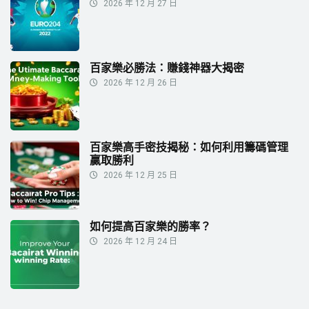
2026 年 12 月 27 日
百家樂必勝法：賺錢神器大揭密
2026 年 12 月 26 日
百家樂高手密技揭秘：如何利用籌碼管理
贏取勝利
2026 年 12 月 25 日
如何提高百家樂的勝率？
2026 年 12 月 24 日