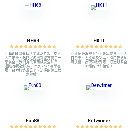
HH88
HK11
HH88 匯聚全球頂尖博彩遊戲，從真
亞洲頂級娛樂平台，匯集體育、真人
人百家樂、熱門老虎機到體育賽事一
百家樂、老虎機及彩票。採用頂級加
應俱全。我們提供軍用級安全加密、
密技術，存取款秒到賬，打造最安全
極速存提款服務，以及 24/7 專業客
流暢的博彩體驗。
服，致力打造最公平、流暢的線上娛
樂體驗。
Fun88
Betwinner