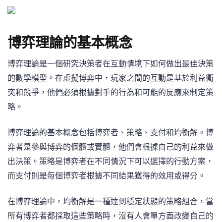
博弈理論的基本概念
博弈理論是一個研究決策者在互動情境下如何做出最佳決策
的數學模型。在虛擬博弈中，玩家之間的互動是基於利益衝
突和競爭，他們必須根據對手的行為和可能的反應來制定策
略。
博弈理論的基本概念包括博弈者、策略、支付和均衡解。博
弈者是參與博弈的個體或實體，他們會根據自己的利益來做
出決策。策略是博弈者在不同情況下可以選擇的行動方案，
而支付則是每個博弈者根據不同結果獲得的效用或得分。
在博弈理論中，均衡解是一種達到穩定狀態的策略組合，當
所有博弈者都採取這些策略時，沒有人會單方面改變自己的