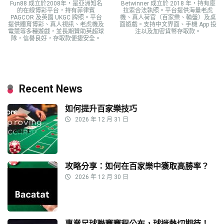
Fun88 成立於2008年，是亞洲知名
Betwinner 成立於 2018 年，持有庫
的在線博彩平台，持有菲律賓
拉索合法執照。平台提供海量老虎
PAGCOR 及英國 UKGC 牌照。平台
機、真人荷官（百家樂、輪盤）及桌
提供體育博彩、真人視訊、老虎機及
面遊戲。支持中文界面、手機 App 投
電競等多種遊戲，並長期贊助英超球
注以及加密貨幣存取款。
隊，信譽良好，存取款便捷安全。
Recent News
如何提升百家樂技巧
2026 年 12 月 31 日
攻略分享：如何在百家樂中獲取高勝率？
2026 年 12 月 30 日
專業足球聯賽賽程公布，球迷熱切期待！