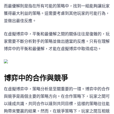
而最優解則是指在所有可能的策略中，找到一組能夠讓玩家
獲得最大利益的策略。這需要考慮到其他玩家的可能行為，
並做出最佳反應。
在虛擬博弈中，平衡和最優解之間的關係往往是復雜的，玩
家需要不斷分析對手的策略並做出適當的反應。只有在理解
博弈中的平衡和最優解，才能在虛擬博弈中取得成功。
博弈中的合作與競爭
在虛擬博弈中，策略分析是至關重要的一環。博弈中的合作
與競爭是兩個主要的策略方向。在合作策略下，玩家之間可
以達成共識，共同合作以達到共同目標，這樣的策略往往能
夠帶來雙贏的結果。然而，在競爭策略下，玩家之間互相競