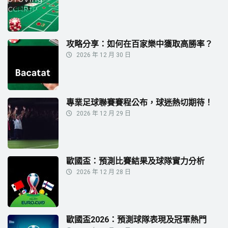
攻略分享：如何在百家樂中獲取高勝率？
2026 年 12 月 30 日
專業足球聯賽賽程公布，球迷熱切期待！
2026 年 12 月 29 日
歐國盃：預測比賽結果及球隊實力分析
2026 年 12 月 28 日
歐國盃2026：預測球隊表現及冠軍熱門