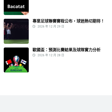
專業足球聯賽賽程公布，球迷熱切期待！
2026 年 12 月 29 日
歐國盃：預測比賽結果及球隊實力分析
2026 年 12 月 28 日