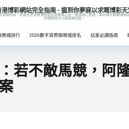
香港博彩網站完全指南 - 揾到你夢寐以求嘅博彩天
中突圍而出，呢啲先至係香港地道玩家嘅真心話。我哋用心整理，幫你揭示啲賭場網
同埋啲唔可以錯過嘅亮點。
娛樂城排行
2026數字貨幣娛樂城排名
玩家必讀指南
：若不敵馬競，阿
案