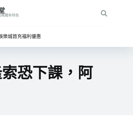
堂
站嘅獨有特色
娛樂城首充福利優惠
隆索恐下課，阿