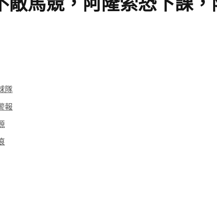
不敵馬競，阿隆索恐下課，
球隊
警報
源
痕