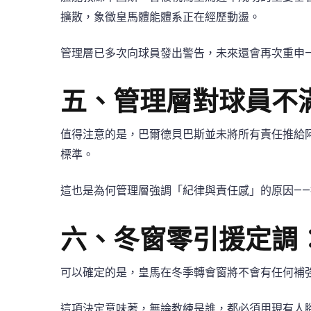
擴散，象徵皇馬體能體系正在經歷動盪。
管理層已多次向球員發出警告，未來還會再次重申
五、管理層對球員不
值得注意的是，巴爾德貝巴斯並未將所有責任推給
標準。
這也是為何管理層強調「紀律與責任感」的原因—
六、冬窗零引援定調
可以確定的是，皇馬在冬季轉會窗將不會有任何補
這項決定意味著，無論教練是誰，都必須用現有人