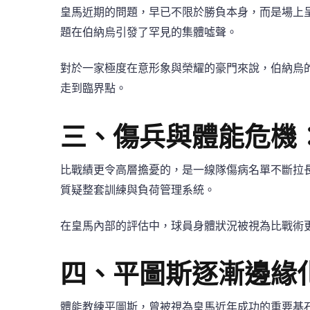
皇馬近期的問題，早已不限於勝負本身，而是場上
題在伯納烏引發了罕見的集體噓聲。
對於一家極度在意形象與榮耀的豪門來說，伯納烏
走到臨界點。
三、傷兵與體能危機
比戰績更令高層擔憂的，是一線隊傷病名單不斷拉
質疑整套訓練與負荷管理系統。
在皇馬內部的評估中，球員身體狀況被視為比戰術
四、平圖斯逐漸邊緣
體能教練平圖斯，曾被視為皇馬近年成功的重要基