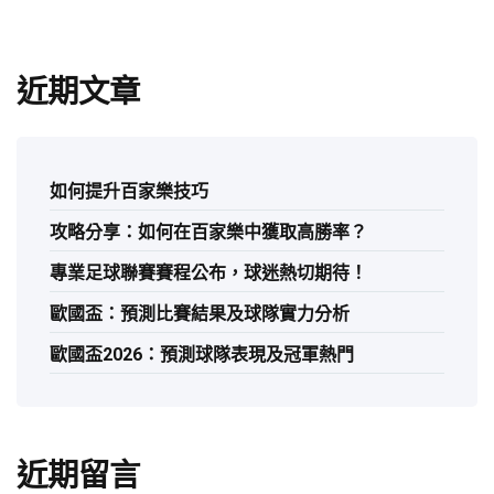
近期文章
如何提升百家樂技巧
攻略分享：如何在百家樂中獲取高勝率？
專業足球聯賽賽程公布，球迷熱切期待！
歐國盃：預測比賽結果及球隊實力分析
歐國盃2026：預測球隊表現及冠軍熱門
近期留言