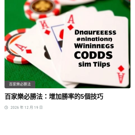
百家樂必勝法
百家樂必勝法：增加勝率的5個技巧
2026 年 12 月 19 日