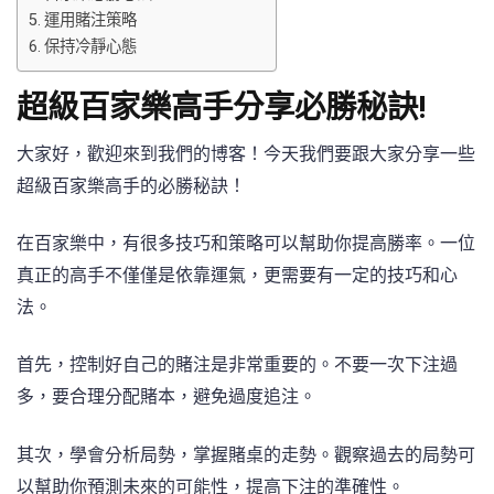
運用賭注策略
保持冷靜心態
超級百家樂高手分享必勝秘訣!
大家好，歡迎來到我們的博客！今天我們要跟大家分享一些
超級百家樂高手的必勝秘訣！
在百家樂中，有很多技巧和策略可以幫助你提高勝率。一位
真正的高手不僅僅是依靠運氣，更需要有一定的技巧和心
法。
首先，控制好自己的賭注是非常重要的。不要一次下注過
多，要合理分配賭本，避免過度追注。
其次，學會分析局勢，掌握賭桌的走勢。觀察過去的局勢可
以幫助你預測未來的可能性，提高下注的準確性。