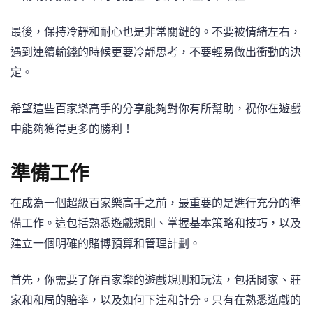
最後，保持冷靜和耐心也是非常關鍵的。不要被情緒左右，
遇到連續輸錢的時候更要冷靜思考，不要輕易做出衝動的決
定。
希望這些百家樂高手的分享能夠對你有所幫助，祝你在遊戲
中能夠獲得更多的勝利！
準備工作
在成為一個超級百家樂高手之前，最重要的是進行充分的準
備工作。這包括熟悉遊戲規則、掌握基本策略和技巧，以及
建立一個明確的賭博預算和管理計劃。
首先，你需要了解百家樂的遊戲規則和玩法，包括閒家、莊
家和和局的賠率，以及如何下注和計分。只有在熟悉遊戲的