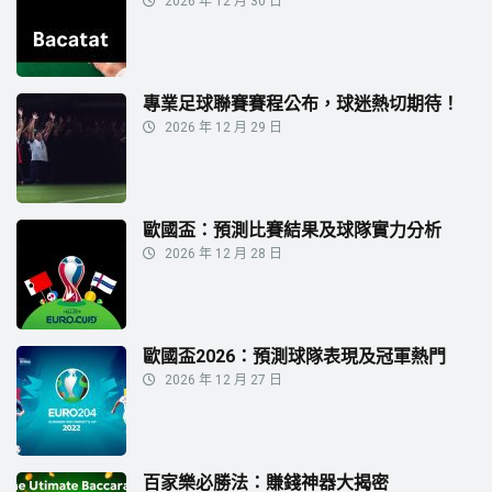
2026 年 12 月 30 日
專業足球聯賽賽程公布，球迷熱切期待！
2026 年 12 月 29 日
歐國盃：預測比賽結果及球隊實力分析
2026 年 12 月 28 日
歐國盃2026：預測球隊表現及冠軍熱門
2026 年 12 月 27 日
百家樂必勝法：賺錢神器大揭密