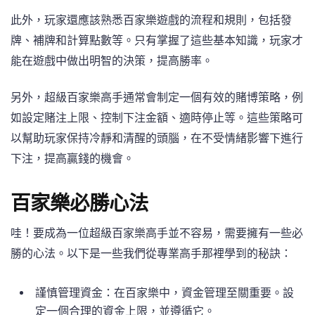
此外，玩家還應該熟悉百家樂遊戲的流程和規則，包括發
牌、補牌和計算點數等。只有掌握了這些基本知識，玩家才
能在遊戲中做出明智的決策，提高勝率。
另外，超級百家樂高手通常會制定一個有效的賭博策略，例
如設定賭注上限、控制下注金額、適時停止等。這些策略可
以幫助玩家保持冷靜和清醒的頭腦，在不受情緒影響下進行
下注，提高贏錢的機會。
百家樂必勝心法
哇！要成為一位超級百家樂高手並不容易，需要擁有一些必
勝的心法。以下是一些我們從專業高手那裡學到的秘訣：
謹慎管理資金：在百家樂中，資金管理至關重要。設
定一個合理的資金上限，並遵循它。