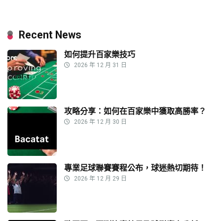
Recent News
如何提升百家樂技巧
2026 年 12 月 31 日
攻略分享：如何在百家樂中獲取高勝率？
2026 年 12 月 30 日
專業足球聯賽賽程公布，球迷熱切期待！
2026 年 12 月 29 日