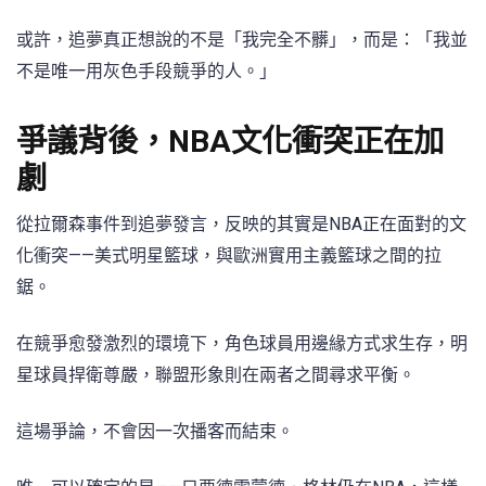
或許，追夢真正想說的不是「我完全不髒」，而是：「我並
不是唯一用灰色手段競爭的人。」
爭議背後，NBA文化衝突正在加
劇
從拉爾森事件到追夢發言，反映的其實是NBA正在面對的文
化衝突——美式明星籃球，與歐洲實用主義籃球之間的拉
鋸。
在競爭愈發激烈的環境下，角色球員用邊緣方式求生存，明
星球員捍衛尊嚴，聯盟形象則在兩者之間尋求平衡。
這場爭論，不會因一次播客而結束。