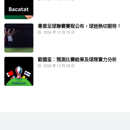
專業足球聯賽賽程公布，球迷熱切期待！
2026 年 12 月 29 日
歐國盃：預測比賽結果及球隊實力分析
2026 年 12 月 28 日