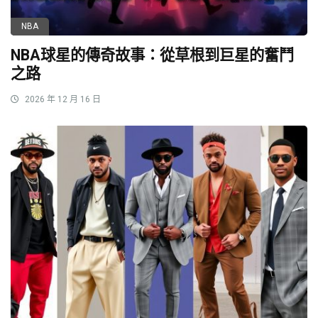
NBA
NBA球星的傳奇故事：從草根到巨星的奮鬥
之路
2026 年 12 月 16 日