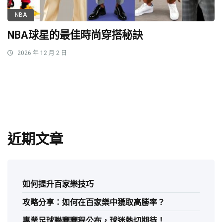
NBA
NBA球星的最佳時尚穿搭秘訣
2026 年 12 月 2 日
近期文章
如何提升百家樂技巧
攻略分享：如何在百家樂中獲取高勝率？
專業足球聯賽賽程公布，球迷熱切期待！