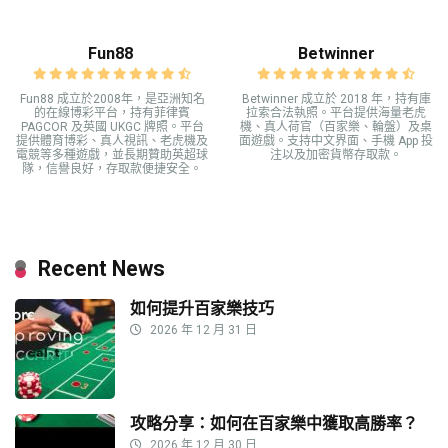
Fun88
Betwinner
Fun88 成立於2008年，是亞洲知名
Betwinner 成立於 2018 年，持有庫
的在線博彩平台，持有菲律賓
拉索合法執照。平台提供海量老虎
PAGCOR 及英國 UKGC 牌照。平台
機、真人荷官（百家樂、輪盤）及桌
提供體育博彩、真人視訊、老虎機及
面遊戲。支持中文界面、手機 App 投
電競等多種遊戲，並長期贊助英超球
注以及加密貨幣存取款。
隊，信譽良好，存取款便捷安全。
Recent News
如何提升百家樂技巧
2026 年 12 月 31 日
攻略分享：如何在百家樂中獲取高勝率？
2026 年 12 月 30 日