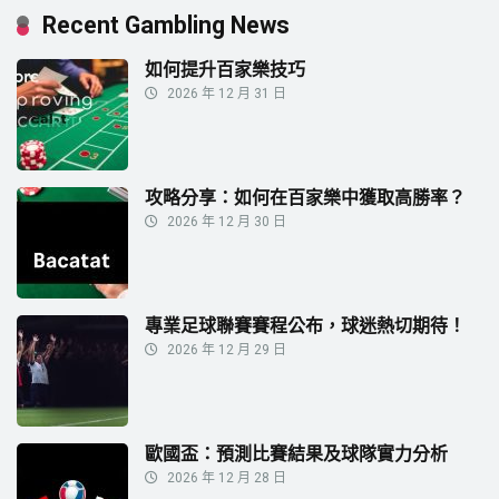
Recent Gambling News
如何提升百家樂技巧
2026 年 12 月 31 日
攻略分享：如何在百家樂中獲取高勝率？
2026 年 12 月 30 日
專業足球聯賽賽程公布，球迷熱切期待！
2026 年 12 月 29 日
歐國盃：預測比賽結果及球隊實力分析
2026 年 12 月 28 日