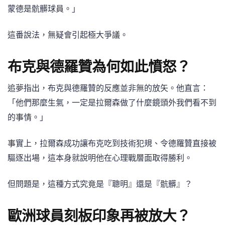
蒙德是骯髒球員。」
這番說法，無疑會引起極大爭議。
布克與德羅贊為何如此憤怒？
追夢指出，布克與德羅贊的反應並非無的放矢。他直言：
「他們那麼生氣，一定是拉爾森做了什麼鏡頭外我們看不到
的事情。」
事實上，拉爾森成功讓布克吃到技術犯規、令德羅贊直接被
驅逐出場，這本身就說明他在心理戰層面取得勝利。
但問題是，這種方式究竟是『聰明』還是『骯髒』？
歐洲球員刻板印象再被放大？