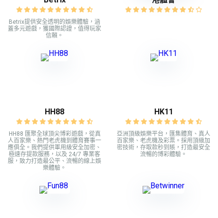
Betrix提供安全透明的娛樂體驗，涵
蓋多元遊戲，獲國際認證，值得玩家
信賴。
HH88
HK11
HH88 匯聚全球頂尖博彩遊戲，從真
亞洲頂級娛樂平台，匯集體育、真人
人百家樂、熱門老虎機到體育賽事一
百家樂、老虎機及彩票。採用頂級加
應俱全。我們提供軍用級安全加密、
密技術，存取款秒到賬，打造最安全
極速存提款服務，以及 24/7 專業客
流暢的博彩體驗。
服，致力打造最公平、流暢的線上娛
樂體驗。