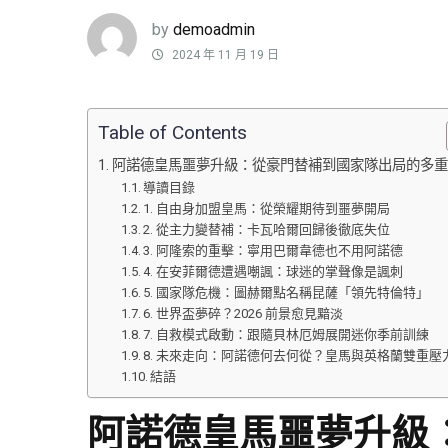
by
demoadmin
2024 年 11 月 19 日
Table of Contents
阿諾德皇馬噩夢升級：從豪門替補到國家隊出局的多重
導讀目錄
1. 自由身加盟皇馬：從榮耀期待到噩夢開局
2. 從主力變替補：卡瓦哈爾回歸後徹底失位
3. 阿隆索的重擊：寧用巴爾韋德也不用阿諾德
4. 在安菲爾德遭遇嘲諷：球迷的掌聲像是諷刺
5. 國家隊危機：圖赫爾點名稱昆薩「領先特倫特」
6. 世界盃夢碎？2026 前景愈見黯淡
7. 自救模式啟動：跟隨貝林厄姆展開迷你季前訓練
8. 未來走向：阿諾德何去何從？皇馬與英格蘭雙重壓
結語
阿諾德皇馬噩夢升級