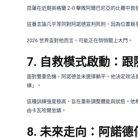
昆薩在近期英格蘭 2-0 擊敗阿爾巴尼亞的比賽
這番言論几乎等同對阿諾德宣判死刑，因為位置競
2026 世界盃對他而言，可能正在悄悄關上大門。
7. 自救模式啟動：
面對雙重危機，阿諾德並未選擇躺平。他決定效法
練」。
這種訓練強度極高，旨在重新調整體能與狀態。他
由卡瓦哈爾坐鎮。
8. 未來走向：阿諾