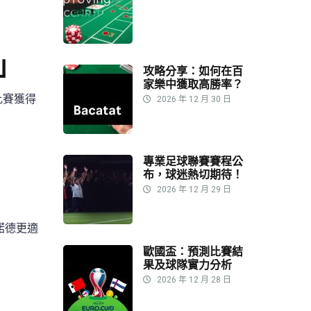
」
攻略分享：如何在百
家樂中獲取高勝率？
比賽獲得
2026 年 12 月 30 日
專業足球聯賽賽程公
布，球迷熱切期待！
2026 年 12 月 29 日
諾德更適
歐國盃：預測比賽結
果及球隊實力分析
2026 年 12 月 28 日