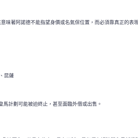
痛。這意味著阿諾德不能指望身價或名氣保位置，而必須靠真正的表
、昆薩
他的皇馬計劃可能被迫終止，甚至面臨外借或出售。