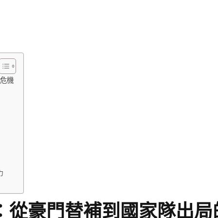
危機
力
：從豪門替補到國家隊出局