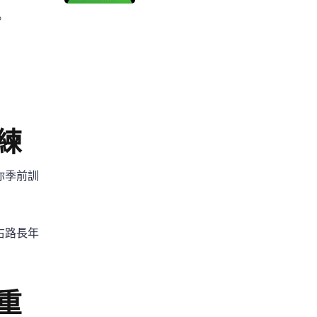
。
練
你季前訓
右路長年
重