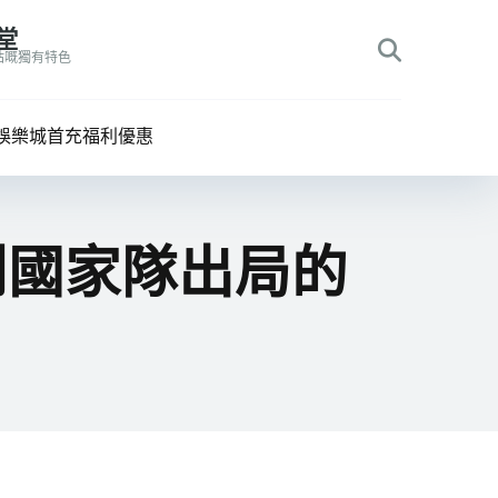
堂
站嘅獨有特色
娛樂城首充福利優惠
到國家隊出局的