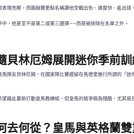
中首發表現亮眼，而圖赫爾更點名稱讚他空戰出色、速度快、能出球
爭中，他甚至不是第二或第三選擇——而是被排除在名單之外。
跟隨貝林厄姆展開迷你季前訓
皇馬隊友貝林厄姆，在國家隊比賽週留在馬德里進行所謂的「迷
希望藉此重新打動皇馬教練組，但皇馬的競爭極為殘酷，尤其是
德何去何從？皇馬與英格蘭雙