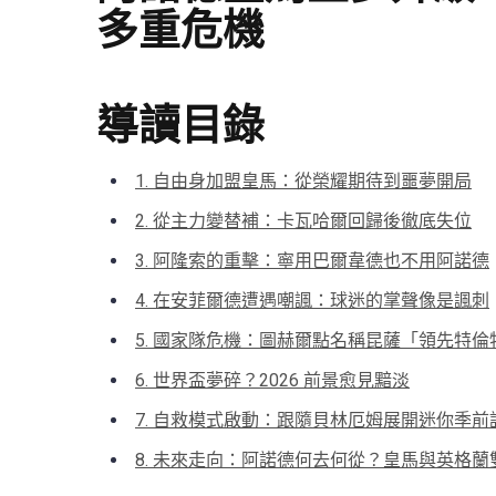
多重危機
導讀目錄
1. 自由身加盟皇馬：從榮耀期待到噩夢開局
2. 從主力變替補：卡瓦哈爾回歸後徹底失位
3. 阿隆索的重擊：寧用巴爾韋德也不用阿諾德
4. 在安菲爾德遭遇嘲諷：球迷的掌聲像是諷刺
5. 國家隊危機：圖赫爾點名稱昆薩「領先特倫
6. 世界盃夢碎？2026 前景愈見黯淡
7. 自救模式啟動：跟隨貝林厄姆展開迷你季前
8. 未來走向：阿諾德何去何從？皇馬與英格蘭