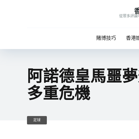
從眾多評論
賭博技巧
香港
阿諾德皇馬噩夢
多重危機
足球