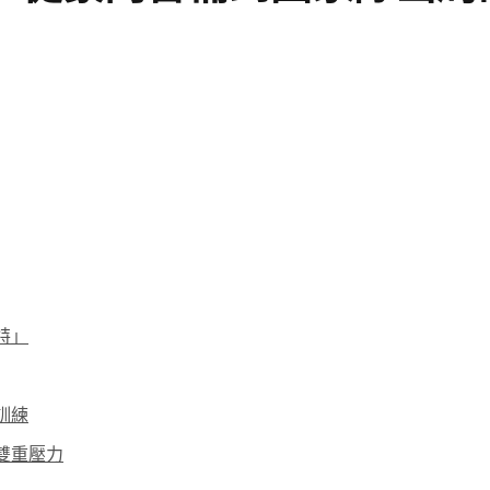
特」
訓練
雙重壓力