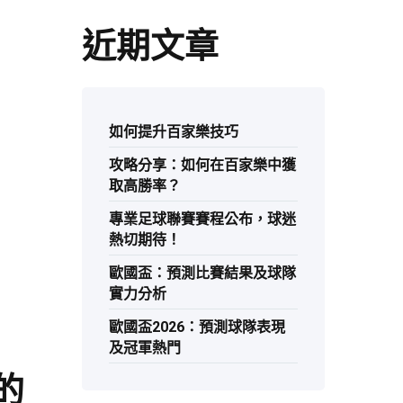
近期文章
如何提升百家樂技巧
攻略分享：如何在百家樂中獲
取高勝率？
專業足球聯賽賽程公布，球迷
熱切期待！
歐國盃：預測比賽結果及球隊
實力分析
歐國盃2026：預測球隊表現
及冠軍熱門
的