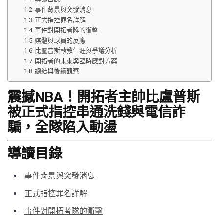
事件背景與突發消息
正式指控罪名詳解
事件對開拓者隊的衝擊
媒體與球員的反應
比盧普斯執教生涯與爭議分析
開拓者的未來與臨時應對方案
總結與後續觀察
震撼NBA！開拓者主帥比盧普斯
被正式指控串通洗錢與電信詐
騙，全隊陷入動盪
導讀目錄
事件背景與突發消息
正式指控罪名詳解
事件對開拓者隊的衝擊