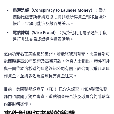
串通洗錢（Conspiracy to Launder Money）：
警方
懷疑比盧普斯參與或協助將非法所得資金轉移至境外
帳戶，金額可能涉及數百萬美元。
電信詐騙（Wire Fraud）：
指控他利用電子通訊手段
進行非法交易或誤導性投資活動。
這兩項罪名在美國屬於重罪，若最終被判有罪，比盧普斯可
能面臨最高20年監禁及高額罰款。消息人士指出，案件可能
與一間位於洛杉磯的運動經紀公司有關，該公司涉嫌非法運
作資金，並與多名現役球員有資金往來。
目前，美國聯邦調查局（FBI）已介入調查，NBA聯盟法務
部門也展開了獨立審查，重點調查是否涉及球員合約或球隊
內部財務操作。