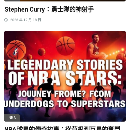
Stephen Curry：勇士隊的神射手
2026 年 12 月 18 日
NBA
NBA球星的傳奇故事：從草根到巨星的奮鬥