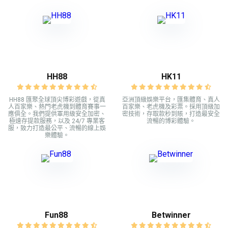
HH88
HK11
HH88 匯聚全球頂尖博彩遊戲，從真
亞洲頂級娛樂平台，匯集體育、真人
人百家樂、熱門老虎機到體育賽事一
百家樂、老虎機及彩票。採用頂級加
應俱全。我們提供軍用級安全加密、
密技術，存取款秒到賬，打造最安全
極速存提款服務，以及 24/7 專業客
流暢的博彩體驗。
服，致力打造最公平、流暢的線上娛
樂體驗。
Fun88
Betwinner