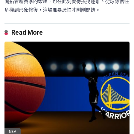
開拓者新賽季的命運，也在此刻變得撲朔迷離。從球隊信任
危機到形象修復，這場風暴恐怕才剛剛開始。
Read More
NBA