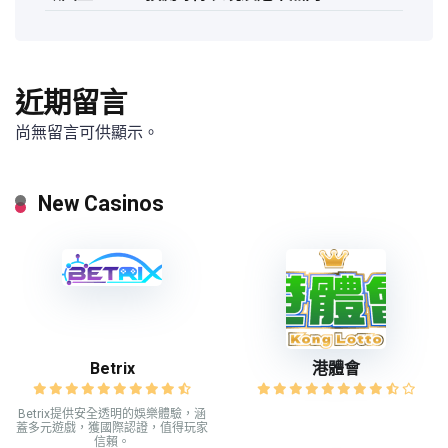
近期留言
尚無留言可供顯示。
New Casinos
Betrix
港體會
Betrix提供安全透明的娛樂體驗，涵
蓋多元遊戲，獲國際認證，值得玩家
信賴。