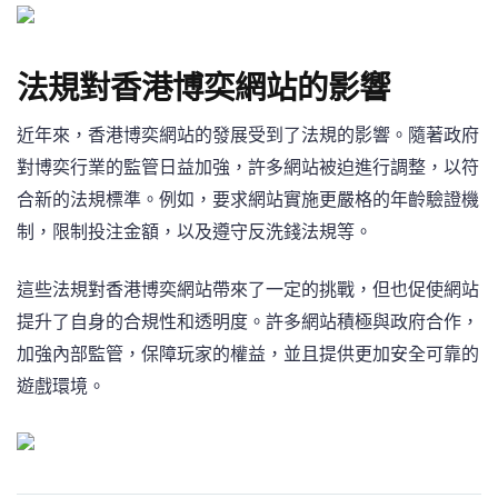
法規對香港博奕網站的影響
近年來，香港博奕網站的發展受到了法規的影響。隨著政府
對博奕行業的監管日益加強，許多網站被迫進行調整，以符
合新的法規標準。例如，要求網站實施更嚴格的年齡驗證機
制，限制投注金額，以及遵守反洗錢法規等。
這些法規對香港博奕網站帶來了一定的挑戰，但也促使網站
提升了自身的合規性和透明度。許多網站積極與政府合作，
加強內部監管，保障玩家的權益，並且提供更加安全可靠的
遊戲環境。