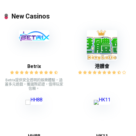
New Casinos
Betrix
港體會
Betrix提供安全透明的娛樂體驗，涵
蓋多元遊戲，獲國際認證，值得玩家
信賴。