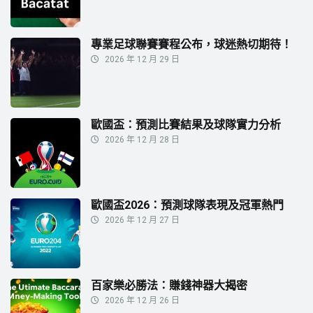
專業足球聯賽賽程公布，球迷熱切期待！
2026 年 12 月 29 日
歐國盃：預測比賽結果及球隊實力分析
2026 年 12 月 28 日
歐國盃2026：預測球隊表現及冠軍熱門
2026 年 12 月 27 日
百家樂必勝法：賺錢神器大揭密
2026 年 12 月 26 日