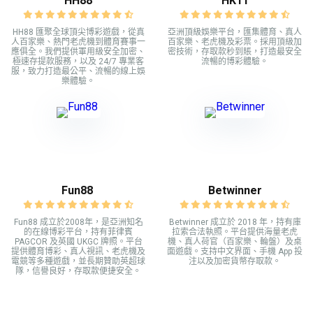
HH88
HK11
HH88 匯聚全球頂尖博彩遊戲，從真
亞洲頂級娛樂平台，匯集體育、真人
人百家樂、熱門老虎機到體育賽事一
百家樂、老虎機及彩票。採用頂級加
應俱全。我們提供軍用級安全加密、
密技術，存取款秒到賬，打造最安全
極速存提款服務，以及 24/7 專業客
流暢的博彩體驗。
服，致力打造最公平、流暢的線上娛
樂體驗。
Fun88
Betwinner
Fun88 成立於2008年，是亞洲知名
Betwinner 成立於 2018 年，持有庫
的在線博彩平台，持有菲律賓
拉索合法執照。平台提供海量老虎
PAGCOR 及英國 UKGC 牌照。平台
機、真人荷官（百家樂、輪盤）及桌
提供體育博彩、真人視訊、老虎機及
面遊戲。支持中文界面、手機 App 投
電競等多種遊戲，並長期贊助英超球
注以及加密貨幣存取款。
隊，信譽良好，存取款便捷安全。