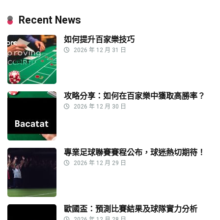
Recent News
如何提升百家樂技巧
2026 年 12 月 31 日
攻略分享：如何在百家樂中獲取高勝率？
2026 年 12 月 30 日
專業足球聯賽賽程公布，球迷熱切期待！
2026 年 12 月 29 日
歐國盃：預測比賽結果及球隊實力分析
2026 年 12 月 28 日