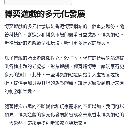
博奕遊戲的多元化發展
博奕遊戲的多元化發展是香港博奕網站的一個重要趨勢。隨
著科技的不斷進步和博奕市場的競爭日益激烈，博奕網站不
斷推出新的遊戲類型和玩法，吸引更多玩家的參與。
除了傳統的賭桌遊戲如撲克、骰子等，現在的博奕網站還提
供各種主題的老虎機、彩票遊戲、體育賭博等，讓玩家有更
多元的選擇。此外，一些博奕網站還開始引入虛擬實境技
術，提供更加身臨其境的遊戲體驗，讓玩家感受到前所未有
的刺激和樂趣。
隨著博奕市場的不斷變化和玩家需求的不斷增加，我們可以
預見，博奕遊戲的多元化發展將會成為未來香港博奕網站的
一大趨勢，帶來更多創新和驚喜給玩家。