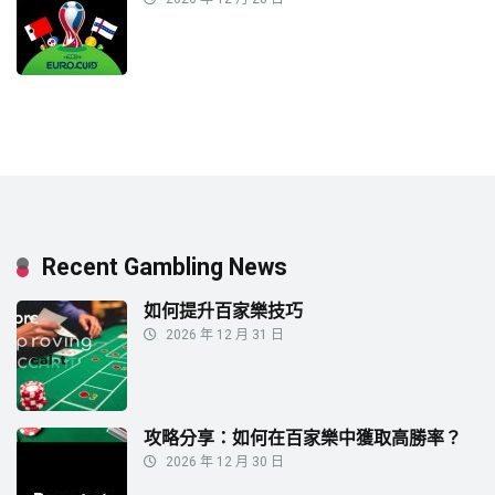
Recent Gambling News
如何提升百家樂技巧
2026 年 12 月 31 日
攻略分享：如何在百家樂中獲取高勝率？
2026 年 12 月 30 日