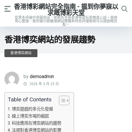
香港博彩網站完全指南 - 揾到你夢寐以
求嘅博彩天堂
從眾多評論中突圍而出，呢啲先至係香港地道玩家嘅真心話。我哋
用心整理，幫你揭示啲賭場網站嘅獨有特色同埋啲唔可以錯過嘅亮
點。
香港博奕網站的發展趨勢
香港博奕網站
by
demoadmin
2026 年 3 月 23 日
Table of Contents
博奕遊戲的多元化發展
線上博奕市場的崛起
科技應用在博奕網站的趨勢
法規對香港博奕網站的影響