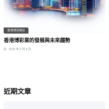
香港博奕網站
香港博彩業的發展與未來趨勢
2026 年 6 月 8 日
近期文章