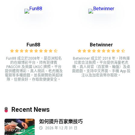
Fun88
Betwinner
Fun88 成立於2008年，是亞洲知名
Betwinner 成立於 2018 年，持有庫
的在線博彩平台，持有菲律賓
拉索合法執照。平台提供海量老虎
PAGCOR 及英國 UKGC 牌照。平台
機、真人荷官（百家樂、輪盤）及桌
提供體育博彩、真人視訊、老虎機及
面遊戲。支持中文界面、手機 App 投
電競等多種遊戲，並長期贊助英超球
注以及加密貨幣存取款。
隊，信譽良好，存取款便捷安全。
Recent News
如何提升百家樂技巧
2026 年 12 月 31 日