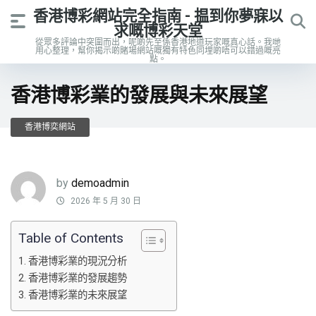
香港博彩網站完全指南 - 揾到你夢寐以
求嘅博彩天堂
從眾多評論中突圍而出，呢啲先至係香港地道玩家嘅真心話。我哋
用心整理，幫你揭示啲賭場網站嘅獨有特色同埋啲唔可以錯過嘅亮
點。
香港博彩業的發展與未來展望
香港博奕網站
by
demoadmin
2026 年 5 月 30 日
Table of Contents
香港博彩業的現況分析
香港博彩業的發展趨勢
香港博彩業的未來展望