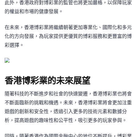
此外，香港政府對博彩業的監管也將更加嚴格，以保障玩家
的權益和市場的健康發展。
在未來，香港博彩業將繼續朝著更加專業化、國際化和多元
化的方向發展，為玩家提供更優質的博彩服務和更豐富的博
彩選擇。
香港博彩業的未來展望
隨著科技的不斷進步和社會的快速變遷，香港博彩業也將會
不斷面臨新的挑戰和機遇。未來，香港博彩業將會更加注重
遊戲的創新和安全性，透過引入更多的技術元素和數據分
析，提高遊戲的趣味性和公平性，吸引更多的玩家參與。
同時，隨著香港作為國際金融中心的地位不斷提升，博彩業