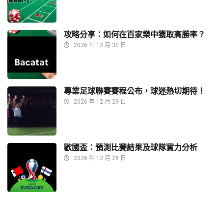
攻略分享：如何在百家樂中獲取高勝率？
2026 年 12 月 30 日
專業足球聯賽賽程公布，球迷熱切期待！
2026 年 12 月 29 日
歐國盃：預測比賽結果及球隊實力分析
2026 年 12 月 28 日