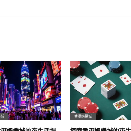
樂城
香港娛樂城