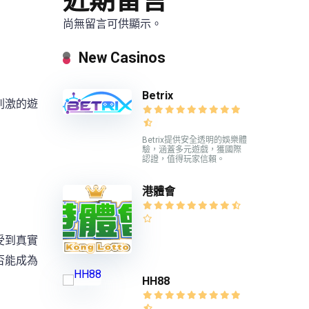
尚無留言可供顯示。
New Casinos
Betrix
刺激的遊
Betrix提供安全透明的娛樂體
驗，涵蓋多元遊戲，獲國際
認證，值得玩家信賴。
港體會
受到真實
否能成為
HH88