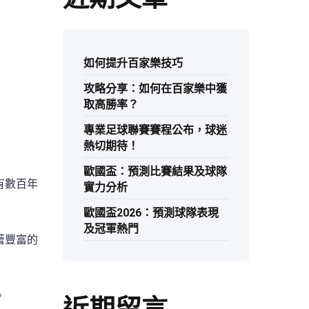
如何提升百家樂技巧
攻略分享：如何在百家樂中獲
取高勝率？
專業足球聯賽賽程公布，球迷
熱切期待！
歐國盃：預測比賽結果及球隊
有數百年
實力分析
歐國盃2026：預測球隊表現
及冠軍熱門
著豐富的
。
近期留言