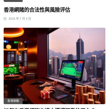
香港網賭的合法性與風險评估
2026 年 7 月 3 日
香港網賭