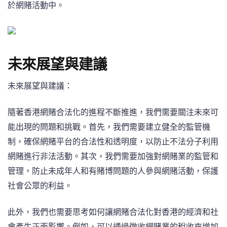
於網賭活動中。
未來展望與建議
未來展望與建議：
隨著香港網賭合法化的進程不斷推進，我們需要關注未來可
能出現的問題和挑戰。首先，我們需要建立健全的監管機
制，確保網賭平台的合法性和透明度，以防止不法分子利用
網賭進行非法活動。其次，我們需要加強對網賭業的監管和
管理，防止未成年人和有賭博問題的人參與網賭活動，保護
社會公眾的利益。
此外，我們也需要思考如何讓網賭合法化對香港的經濟和社
會產生正面影響。例如，可以通過徵收網賭業的稅收來增加