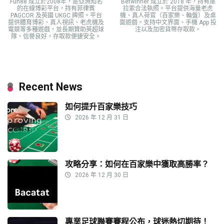
Fun88 成立於2008年，是亞洲知名
Betwinner 成立於 2018 年，持有庫
的在線博彩平台，持有菲律賓
拉索合法執照。平台提供海量老虎
PAGCOR 及英國 UKGC 牌照。平台
機、真人荷官（百家樂、輪盤）及桌
提供體育博彩、真人視訊、老虎機及
面遊戲。支持中文界面、手機 App 投
電競等多種遊戲，並長期贊助英超球
注以及加密貨幣存取款。
隊，信譽良好，存取款便捷安全。
Recent News
如何提升百家樂技巧
2026 年 12 月 31 日
攻略分享：如何在百家樂中獲取高勝率？
2026 年 12 月 30 日
專業足球聯賽賽程公布，球迷熱切期待！