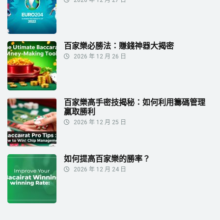
2026 年 12 月 27 日
百家樂必勝法：賺錢神器大揭密
2026 年 12 月 26 日
百家樂高手密技揭秘：如何利用籌碼管理
贏取勝利
2026 年 12 月 25 日
如何提高百家樂的勝率？
2026 年 12 月 24 日