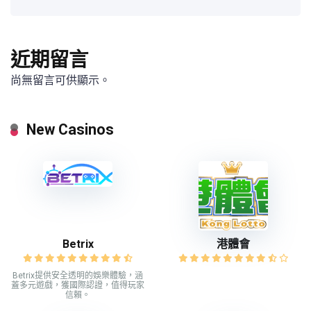
近期留言
尚無留言可供顯示。
New Casinos
Betrix
港體會
Betrix提供安全透明的娛樂體驗，涵
蓋多元遊戲，獲國際認證，值得玩家
信賴。