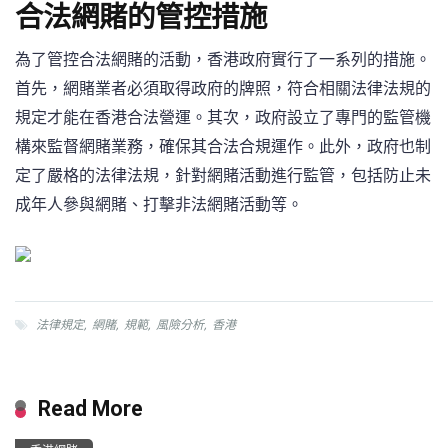
合法網賭的管控措施
為了管控合法網賭的活動，香港政府實行了一系列的措施。
首先，網賭業者必須取得政府的牌照，符合相關法律法規的
規定才能在香港合法營運。其次，政府設立了專門的監管機
構來監督網賭業務，確保其合法合規運作。此外，政府也制
定了嚴格的法律法規，針對網賭活動進行監管，包括防止未
成年人參與網賭、打擊非法網賭活動等。
法律規定
,
網賭
,
規範
,
風險分析
,
香港
Read More