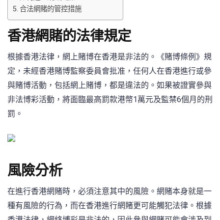
合法網賭的管控措施
香港網賭的法律規定
根據香港法律，網上賭博在香港是非法的。《賭博條例》規
定，未經香港賭博監察委員會批准，任何人在香港進行或參
與賭博活動，包括網上賭博，都是違法的。如果被證實參與
非法博彩活動，將面臨最高罰款港幣1萬元及監禁6個月的刑
罰。
風險分析
在進行香港網賭時，必須注意其中的風險。網賭本身就是一
種有風險的行為，而在香港進行網賭更可能觸犯法律。根據
香港法律，網絡博彩是非法的，因此參與網賭可能會涉及到