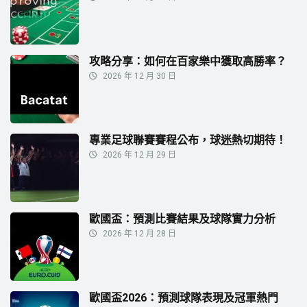
攻略分享：如何在百家樂中獲取高勝率？
2026 年 12 月 30 日
專業足球聯賽賽程公布，球迷熱切期待！
2026 年 12 月 29 日
歐國盃：預測比賽結果及球隊實力分析
2026 年 12 月 28 日
歐國盃2026：預測球隊表現及冠軍熱門