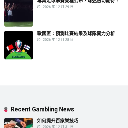
專業足球聯賽賽程公布，球迷熱切期待！
2026 年 12 月 29 日
歐國盃：預測比賽結果及球隊實力分析
2026 年 12 月 28 日
Recent Gambling News
如何提升百家樂技巧
2026 年 12 月 31 日