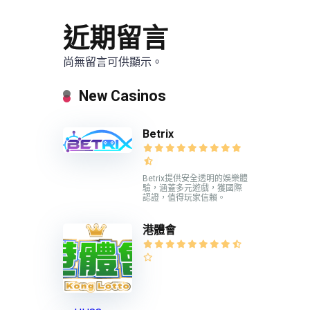
近期留言
尚無留言可供顯示。
New Casinos
Betrix
Betrix提供安全透明的娛樂體
驗，涵蓋多元遊戲，獲國際
認證，值得玩家信賴。
港體會