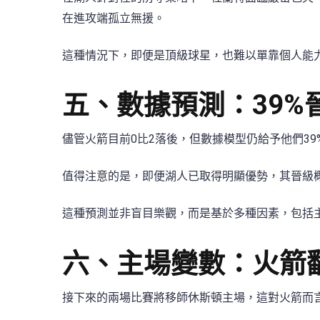
在進攻端孤立無援。
這種情況下，即便是頂級球星，也難以單靠個人能
五、數據預測：39%
儘管火箭目前0比2落後，但數據模型仍給予他們3
值得注意的是，即便湖人已取得明顯優勢，其晉級
這種預測並非盲目樂觀，而是基於多種因素，包括
六、主場變數：火箭
接下來的兩場比賽將移師休斯頓主場，這對火箭而