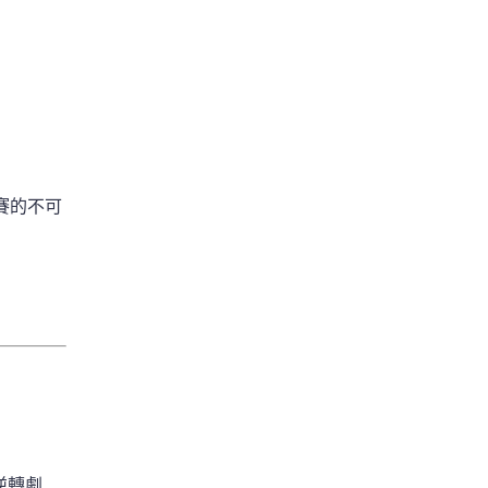
賽的不可
逆轉劇