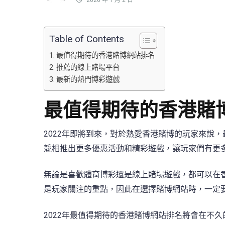
2026 年 1 月 2 日
Table of Contents
最值得期待的香港賭博網站排名
推薦的線上賭場平台
最新的熱門博彩遊戲
最值得期待的香港賭
2022年即將到來，對於熱愛香港賭博的玩家來說
競相推出更多優惠活動和精彩遊戲，讓玩家們有更
無論是喜歡體育博彩還是線上賭場遊戲，都可以在
是玩家關注的重點，因此在選擇賭博網站時，一定
2022年最值得期待的香港賭博網站排名將會在不