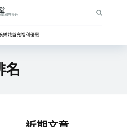
堂
站嘅獨有特色
娛樂城首充福利優惠
排名
近期文章