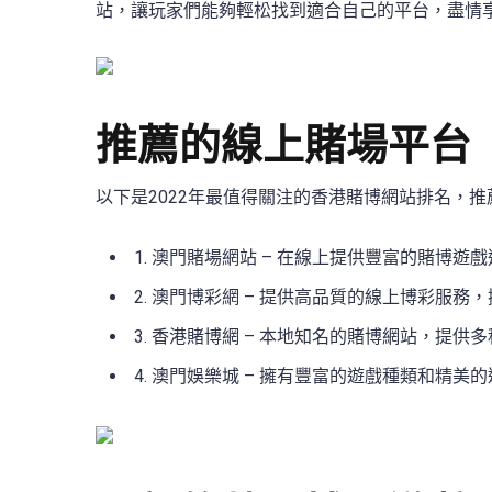
站，讓玩家們能夠輕松找到適合自己的平台，盡情
推薦的線上賭場平台
以下是2022年最值得關注的香港賭博網站排名，
1. 澳門賭場網站 – 在線上提供豐富的賭博
2. 澳門博彩網 – 提供高品質的線上博彩服
3. 香港賭博網 – 本地知名的賭博網站，提
4. 澳門娛樂城 – 擁有豐富的遊戲種類和精