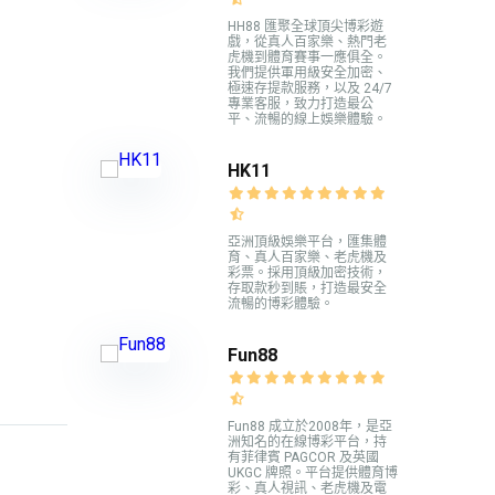
HH88 匯聚全球頂尖博彩遊
戲，從真人百家樂、熱門老
虎機到體育賽事一應俱全。
我們提供軍用級安全加密、
極速存提款服務，以及 24/7
專業客服，致力打造最公
平、流暢的線上娛樂體驗。
HK11
亞洲頂級娛樂平台，匯集體
育、真人百家樂、老虎機及
彩票。採用頂級加密技術，
存取款秒到賬，打造最安全
流暢的博彩體驗。
Fun88
Fun88 成立於2008年，是亞
洲知名的在線博彩平台，持
有菲律賓 PAGCOR 及英國
UKGC 牌照。平台提供體育博
彩、真人視訊、老虎機及電