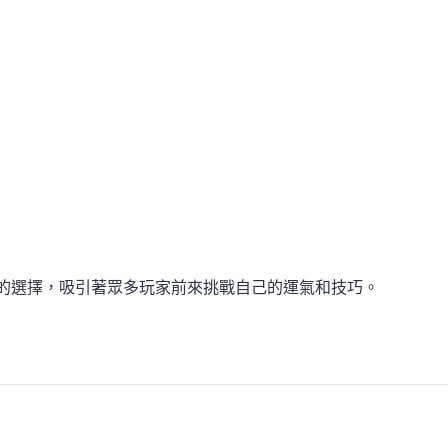
迎的選擇，吸引著眾多玩家前來挑戰自己的運氣和技巧。