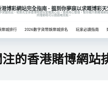
香港博彩網站完全指南 - 揾到你夢寐以求嘅博彩天
中突圍而出，呢啲先至係香港地道玩家嘅真心話。我哋用心整理，幫你揭示啲賭場網
同埋啲唔可以錯過嘅亮點。
娛樂城排行
2026數字貨幣娛樂城排名
玩家必讀指南
得關注的香港賭博網站