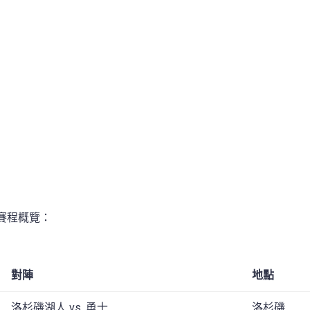
是賽程概覽：
對陣
地點
洛杉磯湖人 vs. 勇士
洛杉磯