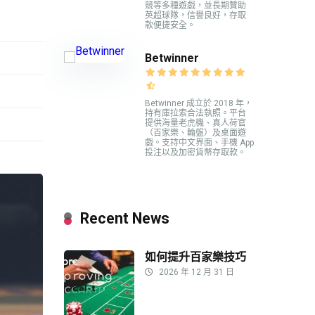
競等多種遊戲，並長期贊助
英超球隊，信譽良好，存取
款便捷安全。
Betwinner
Betwinner 成立於 2018 年，
持有庫拉索合法執照。平台
提供海量老虎機、真人荷官
（百家樂、輪盤）及桌面遊
戲。支持中文界面、手機 App
投注以及加密貨幣存取款。
Recent News
如何提升百家樂技巧
2026 年 12 月 31 日