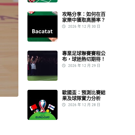
攻略分享：如何在百
家樂中獲取高勝率？
2026 年 12 月 30 日
專業足球聯賽賽程公
布，球迷熱切期待！
2026 年 12 月 29 日
歐國盃：預測比賽結
果及球隊實力分析
2026 年 12 月 28 日