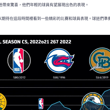
迷帶來驚喜，他們年輕的球員有望展現出色的表現。
以期待在這段時間裡看到一些精彩的比賽和球員表現。球迷們準