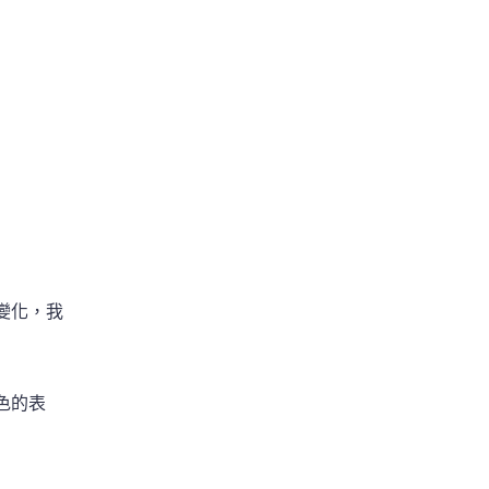
變化，我
色的表