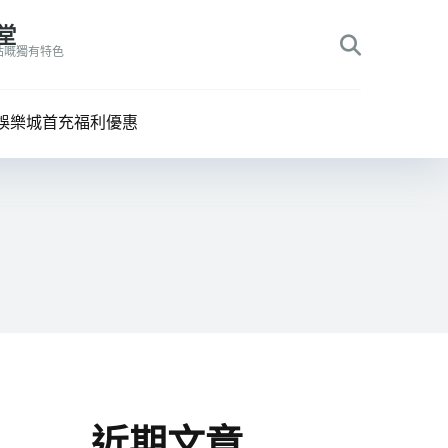
堂
站嘅獨有特色
娛樂城首充福利優惠
近期文章