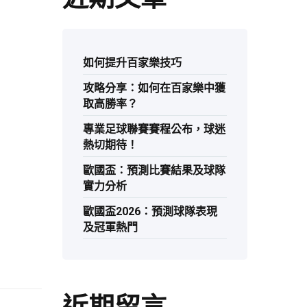
如何提升百家樂技巧
攻略分享：如何在百家樂中獲
取高勝率？
專業足球聯賽賽程公布，球迷
熱切期待！
歐國盃：預測比賽結果及球隊
實力分析
歐國盃2026：預測球隊表現
及冠軍熱門
近期留言