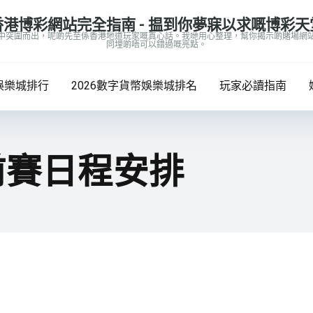
香港博彩網站完全指南 - 揾到你夢寐以求嘅博彩天
中突圍而出，呢啲先至係香港地道玩家嘅真心話。我哋用心整理，幫你揭示啲賭場網
同埋啲唔可以錯過嘅亮點。
娛樂城排行
2026數字貨幣娛樂城排名
玩家必讀指南
季前賽日程安排