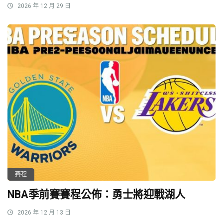
2026 年 12 月 29 日
賽程
NBA季前賽賽程公佈：勇士將迎戰湖人
2026 年 12 月 13 日