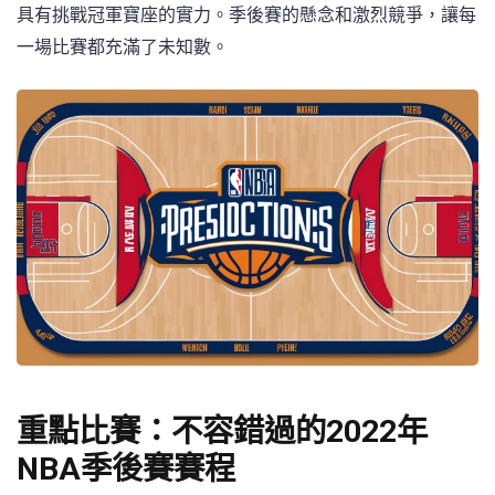
具有挑戰冠軍寶座的實力。季後賽的懸念和激烈競爭，讓每
一場比賽都充滿了未知數。
重點比賽：不容錯過的2022年
NBA季後賽賽程