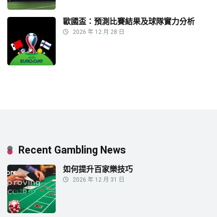
歐國盃：預測比賽結果及球隊實力分析
2026 年 12 月 28 日
Recent Gambling News
如何提升百家樂技巧
2026 年 12 月 31 日