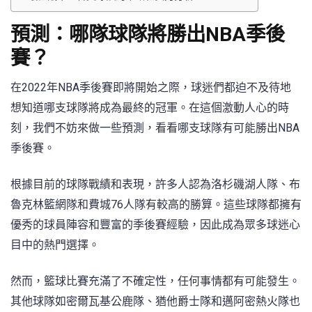
預測：哪隊球隊將勝出NBA季後
賽？
在2022年NBA季後賽即將開始之際，球迷們都迫不及待地
想知道哪支球隊將成為最終的冠軍。在這個激動人心的時
刻，我們不妨來做一些預測，看看哪支球隊有可能勝出NBA
季後賽。
根據目前的球隊戰績和表現，許多人認為洛杉磯湖人隊、布
魯克林籃網隊和費城76人隊有較高的勝算。這些球隊都擁有
優秀的球員陣容和豐富的季後賽經驗，因此成為眾多球迷心
目中的熱門選擇。
然而，籃球比賽充滿了不確定性，任何事情都有可能發生。
其他球隊如密爾瓦基公鹿隊、猶他爵士隊和邁阿密熱火隊也