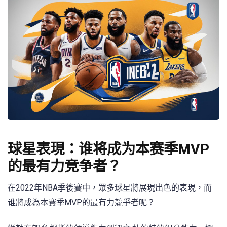
球星表現：谁将成为本赛季MVP
的最有力竞争者？
在2022年NBA季後賽中，眾多球星將展現出色的表現，而
谁將成為本賽季MVP的最有力競爭者呢？