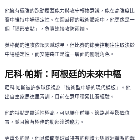
他擁有極強的跑動覆蓋能力與攻守轉換意識，能在高強度比
賽中維持中場穩定性。在圖赫爾的戰術體系中，他更像是一
個「隱形支點」，負責連接攻防兩端。
英格蘭的進攻依賴天賦球星，但比賽的節奏控制往往取決於
中場穩定性，而安德森正是這一層面的關鍵角色。
尼科·帕斯：阿根廷的未來中樞
尼科·帕斯被許多球探視為「技術型中場的現代模板」。他
出自皇家馬德里青訓，目前在意甲積累比賽經驗。
他的特點是靈活性極高，可以勝任前腰、邊路甚至影鋒位
置，並且擁有極佳的肋部滲透能力。
更重要的是，他具備南美球員特有的創造力與歐洲體系的戰