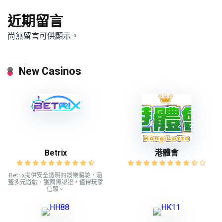
近期留言
尚無留言可供顯示。
New Casinos
Betrix
港體會
Betrix提供安全透明的娛樂體驗，涵
蓋多元遊戲，獲國際認證，值得玩家
信賴。