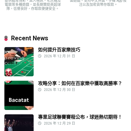
提供體育博彩、真人視訊、老虎機及
面遊戲。支持中文界面、手機 App 投
電競等多種遊戲，並長期贊助英超球
注以及加密貨幣存取款。
隊，信譽良好，存取款便捷安全。
Recent News
如何提升百家樂技巧
2026 年 12 月 31 日
攻略分享：如何在百家樂中獲取高勝率？
2026 年 12 月 30 日
專業足球聯賽賽程公布，球迷熱切期待！
2026 年 12 月 29 日