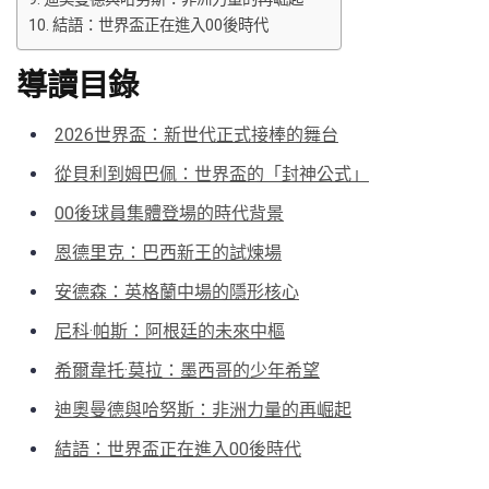
結語：世界盃正在進入00後時代
導讀目錄
2026世界盃：新世代正式接棒的舞台
從貝利到姆巴佩：世界盃的「封神公式」
00後球員集體登場的時代背景
恩德里克：巴西新王的試煉場
安德森：英格蘭中場的隱形核心
尼科·帕斯：阿根廷的未來中樞
希爾韋托·莫拉：墨西哥的少年希望
迪奧曼德與哈努斯：非洲力量的再崛起
結語：世界盃正在進入00後時代