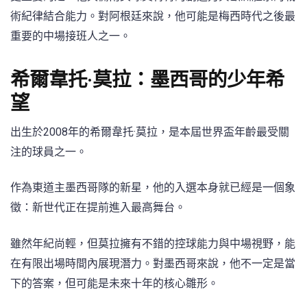
術紀律結合能力。對阿根廷來說，他可能是梅西時代之後最
重要的中場接班人之一。
希爾韋托·莫拉：墨西哥的少年希
望
出生於2008年的希爾韋托·莫拉，是本屆世界盃年齡最受關
注的球員之一。
作為東道主墨西哥隊的新星，他的入選本身就已經是一個象
徵：新世代正在提前進入最高舞台。
雖然年紀尚輕，但莫拉擁有不錯的控球能力與中場視野，能
在有限出場時間內展現潛力。對墨西哥來說，他不一定是當
下的答案，但可能是未來十年的核心雛形。