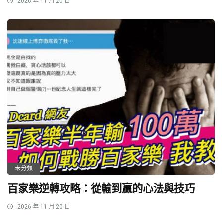
2026 年 11 月 20 日
未分類
百家樂逆轉攻略：從輸到贏的心法與技巧
2026 年 11 月 20 日