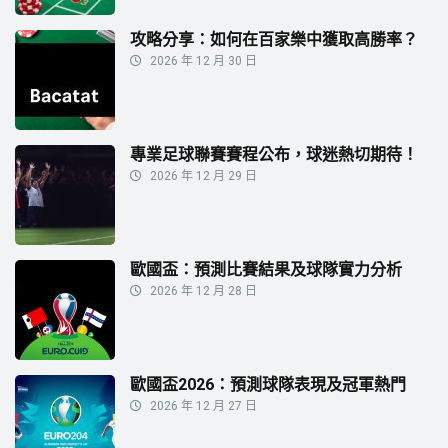
攻略分享：如何在百家樂中獲取高勝率？
2026 年 12 月 30 日
專業足球聯賽賽程公布，球迷熱切期待！
2026 年 12 月 29 日
歐國盃：預測比賽結果及球隊實力分析
2026 年 12 月 28 日
歐國盃2026：預測球隊表現及冠軍熱門
2026 年 12 月 27 日