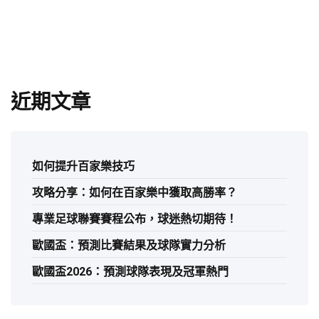
近期文章
如何提升百家樂技巧
攻略分享：如何在百家樂中獲取高勝率？
專業足球聯賽賽程公布，球迷熱切期待！
歐國盃：預測比賽結果及球隊實力分析
歐國盃2026：預測球隊表現及冠軍熱門