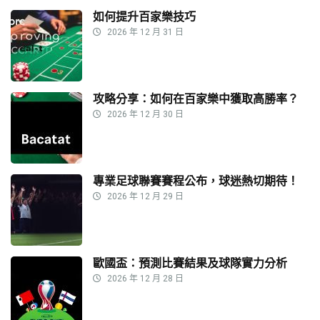
如何提升百家樂技巧
2026 年 12 月 31 日
攻略分享：如何在百家樂中獲取高勝率？
2026 年 12 月 30 日
專業足球聯賽賽程公布，球迷熱切期待！
2026 年 12 月 29 日
歐國盃：預測比賽結果及球隊實力分析
2026 年 12 月 28 日