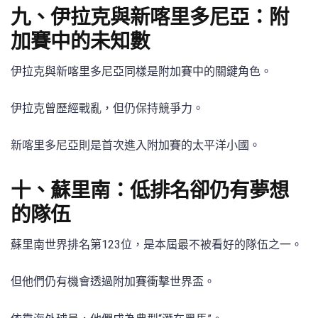
九、伊拉克與新喀里多尼亞：附
加賽中的未知數
伊拉克與新喀里多尼亞同樣是附加賽中的關鍵角色。
伊拉克曾歷經戰亂，但仍保持競爭力。
新喀里多尼亞則是首次進入附加賽的太平洋小國。
十、蘇里南：低排名卻仍有夢想
的隊伍
蘇里南世界排名第123位，是本屆最不被看好的隊伍之一。
但他們仍有機會透過附加賽衝擊世界盃。