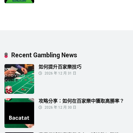
Recent Gambling News
如何提升百家樂技巧
2026 年 12 月 31 日
攻略分享：如何在百家樂中獲取高勝率？
2026 年 12 月 30 日