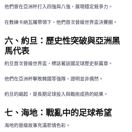
他們曾在亞洲杯打入四強與八強，展現穩定競爭力。
在教練卡納瓦羅帶領下，他們首次晉級世界盃決賽圈。
六、約旦：歷史性突破與亞洲黑
馬代表
約旦首次晉級世界盃，標誌著該國足球歷史新篇章。
他們在亞洲杯擊敗韓國等強隊，證明並非偶然。
約旦的崛起，是長期足球投入與戰術成熟的結果。
七、海地：戰亂中的足球希望
海地的晉級故事充滿悲情色彩。