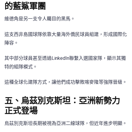
的藍鯊軍團
維德角是另一支令人矚目的黑馬。
這支西非島國球隊依靠大量海外僑民球員組建，形成國際化
陣容。
其中部分球員甚至透過LinkedIn聯繫入選國家隊，顯示其獨
特的組隊模式。
這種全球化建隊方式，讓他們成功擊敗喀麥隆等強隊晉級。
五、烏茲別克斯坦：亞洲新勢力
正式登場
烏茲別克斯坦長期被視為亞洲二線球隊，但近年進步明顯。