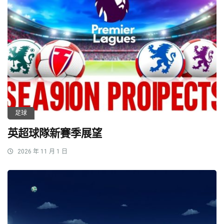
足球
英超球隊新賽季展望
2026 年 11 月 1 日