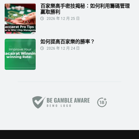
百家樂高手密技揭秘：如何利用籌碼管理
贏取勝利
2026 年 12 月 25 日
如何提高百家樂的勝率？
2026 年 12 月 24 日