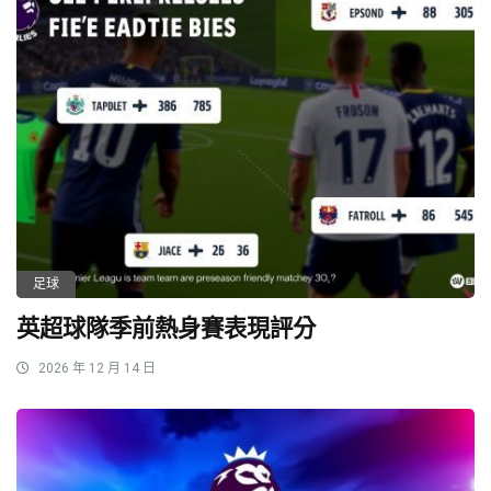
足球
英超球隊季前熱身賽表現評分
2026 年 12 月 14 日