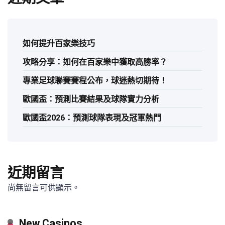
如何提升百家樂技巧
攻略分享：如何在百家樂中獲取高勝率？
專業足球聯賽賽程公布，球迷熱切期待！
歐國盃：預測比賽結果及球隊實力分析
歐國盃2026：預測球隊表現及冠軍熱門
近期留言
尚無留言可供顯示。
New Casinos