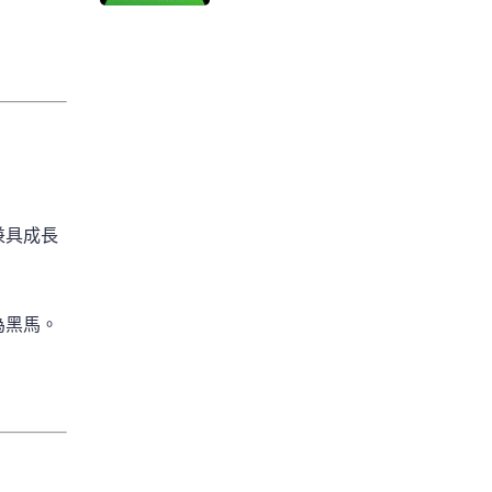
兼具成長
為黑馬。