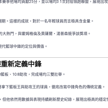
賽季他場均貢獻25分，並以場均3.1次封阻領跑聯盟，展現出
潮期。這樣的成就，對於一名年輕球員而言極具含金量。
員的大熱門，與霍姆格倫及奧薩爾・湯普森競爭該獎項。
現代籃球中鋒的定位與價值。
據重新定義中鋒
8籃板、10.8助攻，完成場均三雙壯舉。
時拿下籃板王與助攻王的球員，徹底改寫中鋒角色的傳統定義。
己，但他依然用數據與表現持續刷新歷史紀錄，展現出極高的穩定