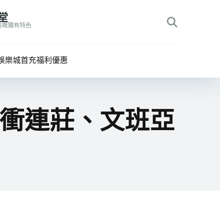
堂
站嘅獨有特色
娛樂城首充福利優惠
GA衝連莊、文班亞