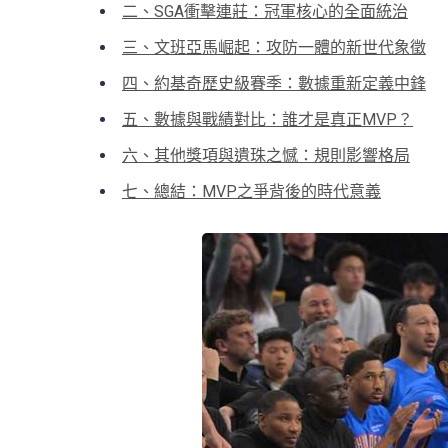
二、SGA衝擊連莊：冠軍核心的全面統治
三、文班亞馬崛起：攻防一體的新世代象徵
四、約基奇歷史級賽季：數據重新定義中鋒
五、數據與戰績對比：誰才是真正MVP？
六、其他獎項與遺珠之憾：規則影響格局
七、總結：MVP之爭背後的時代意義