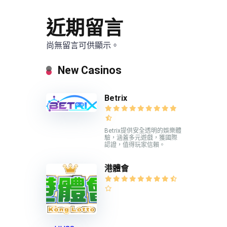
近期留言
尚無留言可供顯示。
New Casinos
Betrix
Betrix提供安全透明的娛樂體
驗，涵蓋多元遊戲，獲國際
認證，值得玩家信賴。
港體會