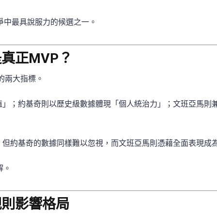
競爭中最具說服力的候選之一。
真正MVP？
的兩大指標。
值」；約基奇則以歷史級數據體現「個人統治力」；文班亞馬則
，但約基奇的數據同樣難以忽視，而文班亞馬則憑藉全面表現成
解。
規則影響格局