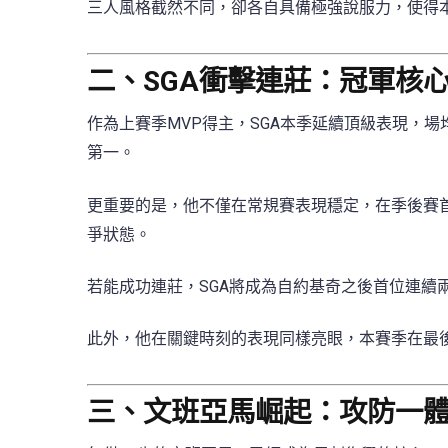
三人風格截然不同，卻各自具備極強說服力，使得本
二、SGA衝擊連莊：冠軍核
作為上賽季MVP得主，SGA本季延續頂級表現，場
第一。
更重要的是，他不僅在常規賽表現穩定，在季後賽首
爭狀態。
若能成功連莊，SGA將成為自約基奇之後首位連續
此外，他在關鍵時刻的表現同樣亮眼，本賽季在最後
三、文班亞馬崛起：攻防一