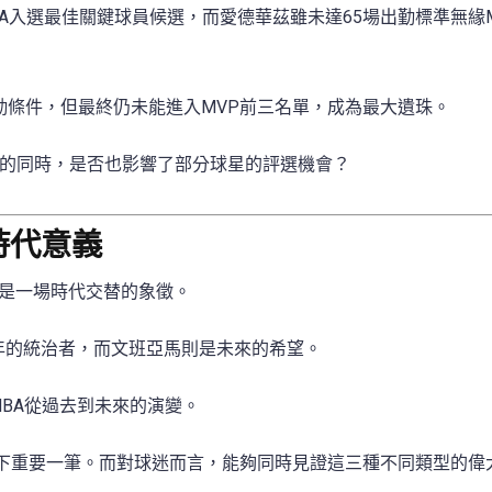
A入選最佳關鍵球員候選，而愛德華茲雖未達65場出勤標準無緣
勤條件，但最終仍未能進入MVP前三名單，成為最大遺珠。
質的同時，是否也影響了部分球星的評選機會？
時代意義
更是一場時代交替的象徵。
年的統治者，而文班亞馬則是未來的希望。
BA從過去到未來的演變。
留下重要一筆。而對球迷而言，能夠同時見證這三種不同類型的偉