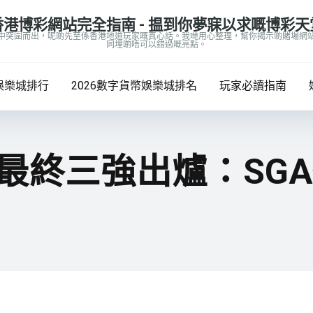
香港博彩網站完全指南 - 揾到你夢寐以求嘅博彩天
中突圍而出，呢啲先至係香港地道玩家嘅真心話。我哋用心整理，幫你揭示啲賭場網
同埋啲唔可以錯過嘅亮點。
娛樂城排行
2026數字貨幣娛樂城排名
玩家必讀指南
 MVP最終三強出爐：S