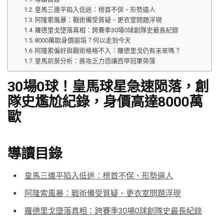
皇馬三連平陷入低迷：榜首不保、形勢逼人
阿隆索風暴：戰術備受質疑、更衣室問題浮現
羅德里戈墮落真相：跨賽季30場0球創隊史最長紀錄
8000萬歐身價崩塌？何以走到今天
阿隆索偏好與戰術格格不入：羅德里戈仍有未來嗎？
皇馬前景分析：進攻乏力恐讓西甲冠軍旁落
30場0球！皇馬球星急速陨落，創
隊史尷尬紀錄，身價高達8000萬
歐
導讀目錄
皇馬三連平陷入低迷：榜首不保、形勢逼人
阿隆索風暴：戰術備受質疑、更衣室問題浮現
羅德里戈墮落真相：跨賽季30場0球創隊史最長紀錄