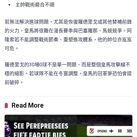
主帥戰術磨合不順
若無法解決進球問題，尤其是恢復羅德里戈或其他替補前鋒
的火力，皇馬將很難在漫長賽季與巴塞羅那、馬競競爭。阿
隆索若不能調整戰術節奏、重塑進攻體系，他的帥位亦岌岌
可危。
羅德里戈的30場0球不是單一問題，而是整個皇馬攻擊線不
穩的縮影。若球隊不能在冬窗調整，皇馬的冠軍夢恐怕會提
前破碎。
Read More