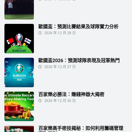
歐國盃：預測比賽結果及球隊實力分析
2026 年 12 月 28 日
歐國盃2026：預測球隊表現及冠軍熱門
2026 年 12 月 27 日
百家樂必勝法：賺錢神器大揭密
2026 年 12 月 26 日
百家樂高手密技揭秘：如何利用籌碼管理