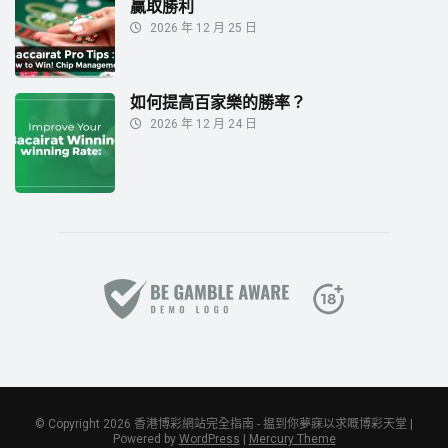
贏取勝利
2026 年 12 月 25 日
如何提高百家樂的勝率？
2026 年 12 月 24 日
© Copyright 2026 香港博彩網站完全指南 - 揾到你夢寐以求嘅博彩天堂 |
Powered by
WordPress
|
Mercury Theme