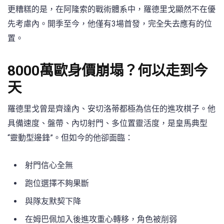
更糟糕的是，在阿隆索的戰術體系中，羅德里戈顯然不在優
先考慮內。開季至今，他僅有3場首發，完全失去應有的位
置。
8000萬歐身價崩塌？何以走到今
天
羅德里戈曾是齊達內、安切洛蒂都極為信任的進攻棋子。他
具備速度、盤帶、內切射門、多位置靈活度，是皇馬典型
“靈動型邊鋒”。但如今的他卻面臨：
射門信心全無
跑位選擇不夠果斷
與隊友默契下降
在姆巴佩加入後進攻重心轉移，角色被削弱