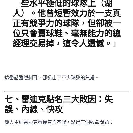
些水平極低的球隊上（湖
人）。他曾短暫效力於一支真
正有競爭力的球隊，但卻被一
位只會賣球鞋、毫無能力的總
經理交易掉，這令人遺憾。」
這番話雖然刺耳，卻道出了不少球迷的焦慮。
七、雷迪克點名三大敗因：失
誤、內線、快攻
湖人主帥雷迪克賽後直言不諱，點出三個致命問題：