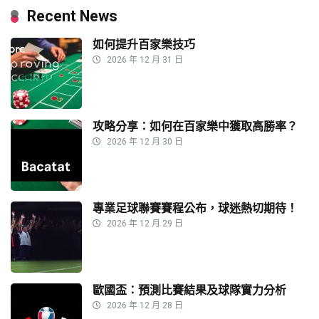
Recent News
如何提升百家樂技巧
2026 年 12 月 31 日
攻略分享：如何在百家樂中獲取高勝率？
2026 年 12 月 30 日
專業足球聯賽賽程公布，球迷熱切期待！
2026 年 12 月 29 日
歐國盃：預測比賽結果及球隊實力分析
2026 年 12 月 28 日