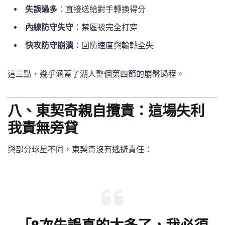
失誤過多
：直接送給對手轉換得分
內線防守失守
：禁區被完全打穿
快攻防守崩潰
：回防速度與輪轉全失
這三點，幾乎涵蓋了湖人整個第四節的崩盤過程。
八、東契奇親自攬責：這場失利
我責無旁貸
與部分球星不同，東契奇沒有逃避責任：