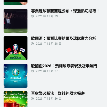
專業足球聯賽賽程公布，球迷熱切期待！
2026 年 12 月 29 日
歐國盃：預測比賽結果及球隊實力分析
2026 年 12 月 28 日
歐國盃2026：預測球隊表現及冠軍熱門
2026 年 12 月 27 日
百家樂必勝法：賺錢神器大揭密
2026 年 12 月 26 日