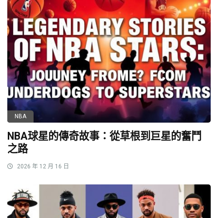
NBA
NBA球星的傳奇故事：從草根到巨星的奮鬥
之路
2026 年 12 月 16 日