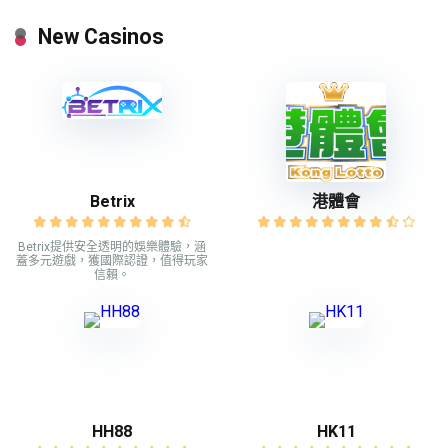
New Casinos
Betrix
港體會
Betrix提供安全透明的娛樂體驗，涵
蓋多元遊戲，獲國際認證，值得玩家
信賴。
HH88
HK11