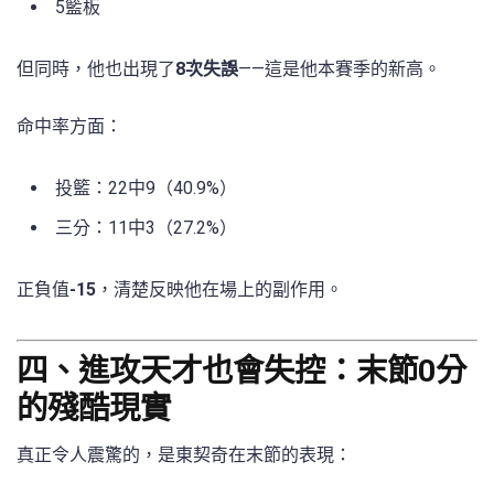
5籃板
但同時，他也出現了
8次失誤
——這是他本賽季的新高。
命中率方面：
投籃：22中9（40.9%）
三分：11中3（27.2%）
正負值
-15
，清楚反映他在場上的副作用。
四、進攻天才也會失控：末節0分
的殘酷現實
真正令人震驚的，是東契奇在末節的表現：