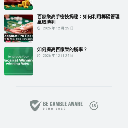
百家樂高手密技揭秘：如何利用籌碼管理
贏取勝利
2026 年 12 月 25 日
如何提高百家樂的勝率？
2026 年 12 月 24 日