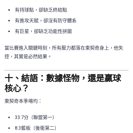
有持球點，卻缺乏終結點
有進攻天賦，卻沒有防守體系
有巨星，卻缺乏功能性拼圖
當比賽進入關鍵時刻，所有壓力都落在東契奇身上，他失
控，其實是必然結果。
十、結語：數據怪物，還是贏球
核心？
東契奇本季場均：
33.7分（聯盟第一）
8.3籃板（後衛第二）