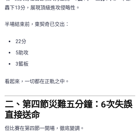
轟下13分，展現頂級進攻侵略性。
半場結束前，東契奇已交出：
22分
5助攻
3籃板
看起來，一切都在正軌之中。
二、第四節災難五分鐘：6次失誤
直接送命
但比賽在第四節一開場，徹底變調。