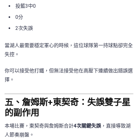
投籃3中0
0分
2次失誤
當湖人最需要穩定軍心的時候，這位球隊第一持球點卻完全
失控。
你可以接受他打鐵，但無法接受他在高壓下連續做出錯誤選
擇。
五、詹姆斯+東契奇：失誤雙子星
的副作用
本場比賽，東契奇與詹姆斯合計
4次關鍵失誤
，直接導致湖
人節奏崩盤。