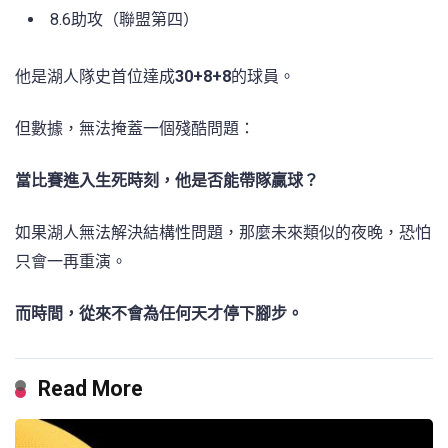
8.6助攻（聯盟第四）
他是湖人隊史首位達成
30+8+8
的球員。
但數據，無法掩蓋一個殘酷問題：
當比賽進入生死時刻，他是否能帶隊贏球？
如果湖人無法解決結構性問題，那麼未來類似的夜晚，恐怕
只會一再重演。
而時間，從來不會為任何天才停下腳步。
Read More