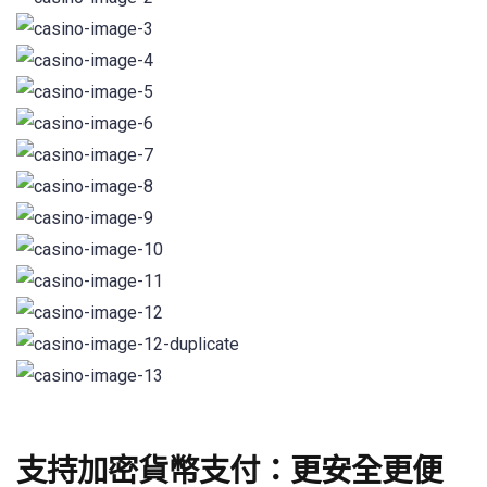
支持加密貨幣支付：更安全更便