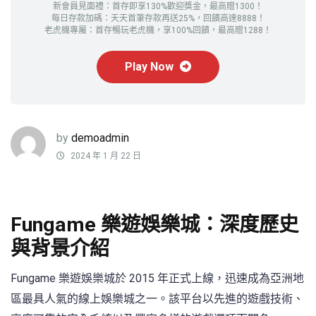
新會員見面禮：首存即享130%歡迎獎金，最高贈1300！
每日存款加碼：天天首筆存款再送25%，回饋高達8888！
老虎機專屬：首存暢玩老虎機，享100%回饋，最高贈1288！
Play Now
by
demoadmin
2024 年 1 月 22 日
Fungame 樂遊娛樂城：深度歷史
與背景介紹
Fungame 樂遊娛樂城於 2015 年正式上線，迅速成為亞洲地
區最具人氣的線上娛樂城之一。該平台以先進的遊戲技術、