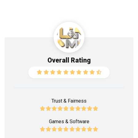
Overall Rating
Trust & Fairness
Games & Software