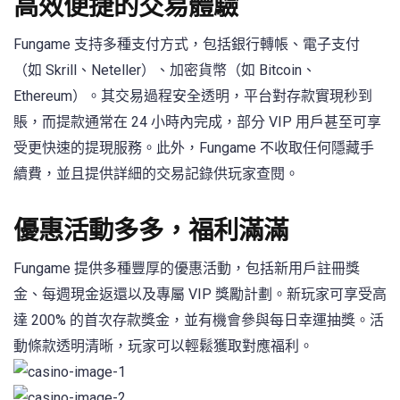
高效便捷的交易體驗
Fungame 支持多種支付方式，包括銀行轉帳、電子支付
（如 Skrill、Neteller）、加密貨幣（如 Bitcoin、
Ethereum）。其交易過程安全透明，平台對存款實現秒到
賬，而提款通常在 24 小時內完成，部分 VIP 用戶甚至可享
受更快速的提現服務。此外，Fungame 不收取任何隱藏手
續費，並且提供詳細的交易記錄供玩家查閱。
優惠活動多多，福利滿滿
Fungame 提供多種豐厚的優惠活動，包括新用戶註冊獎
金、每週現金返還以及專屬 VIP 獎勵計劃。新玩家可享受高
達 200% 的首次存款獎金，並有機會參與每日幸運抽獎。活
動條款透明清晰，玩家可以輕鬆獲取對應福利。