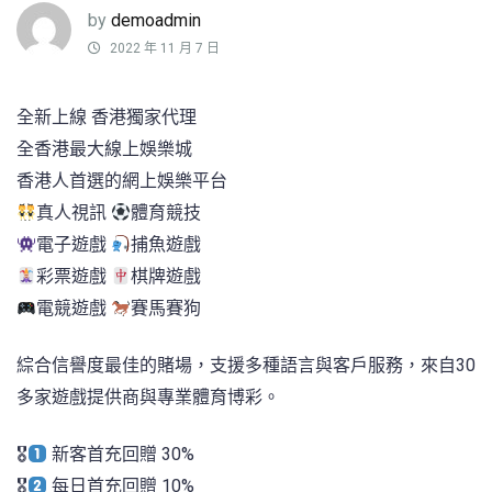
by
demoadmin
2022 年 11 月 7 日
全新上線 香港獨家代理
全香港最大線上娛樂城
香港人首選的網上娛樂平台
真人視訊
體育競技
電子遊戲
捕魚遊戲
彩票遊戲
棋牌遊戲
電競遊戲
賽馬賽狗
綜合信譽度最佳的賭場，支援多種語言與客戶服務，來自30
多家遊戲提供商與專業體育博彩。
🎖
新客首充回贈 30%
🎖
每日首充回贈 10%