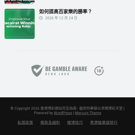
如何提高百家樂的勝率？
2026 年 12 月 24 日
© Copyright 2026 香港博彩網站完全指南 - 揾到你夢寐以求嘅博彩天堂 |
Powered by
WordPress
|
Mercury Theme
私隱政策
條款及細則
賭博技巧
香港娛樂城排行