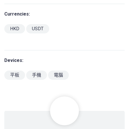
Currencies:
HKD
USDT
Devices:
平板
手機
電腦