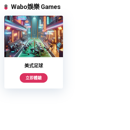
Wabo娛樂 Games
美式足球
立即體驗