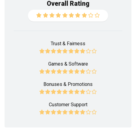
Overall Rating
Trust & Fairness
Games & Software
Bonuses & Promotions
Customer Support