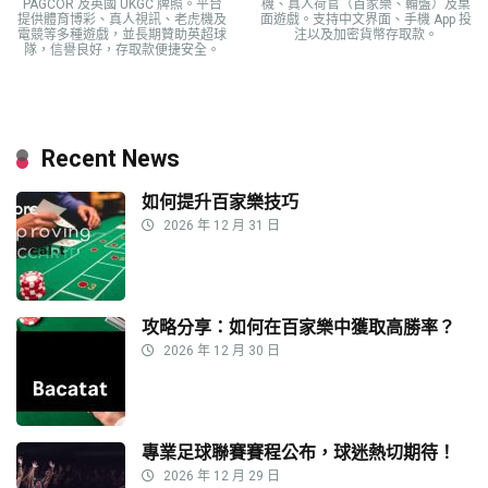
PAGCOR 及英國 UKGC 牌照。平台
機、真人荷官（百家樂、輪盤）及桌
提供體育博彩、真人視訊、老虎機及
面遊戲。支持中文界面、手機 App 投
電競等多種遊戲，並長期贊助英超球
注以及加密貨幣存取款。
隊，信譽良好，存取款便捷安全。
Recent News
如何提升百家樂技巧
2026 年 12 月 31 日
攻略分享：如何在百家樂中獲取高勝率？
2026 年 12 月 30 日
專業足球聯賽賽程公布，球迷熱切期待！
2026 年 12 月 29 日