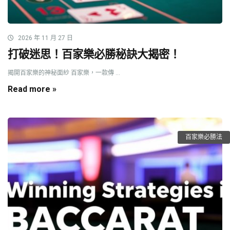
2026 年 11 月 27 日
打破迷思！百家樂必勝秘訣大揭密！
揭開百家樂的神秘面紗 百家樂，一款傳 ...
Read more »
百家樂必勝法