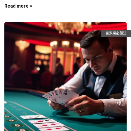
Read more »
百家樂必勝法