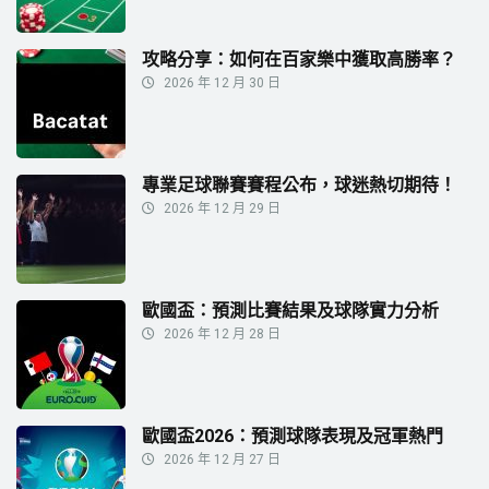
攻略分享：如何在百家樂中獲取高勝率？
2026 年 12 月 30 日
專業足球聯賽賽程公布，球迷熱切期待！
2026 年 12 月 29 日
歐國盃：預測比賽結果及球隊實力分析
2026 年 12 月 28 日
歐國盃2026：預測球隊表現及冠軍熱門
2026 年 12 月 27 日