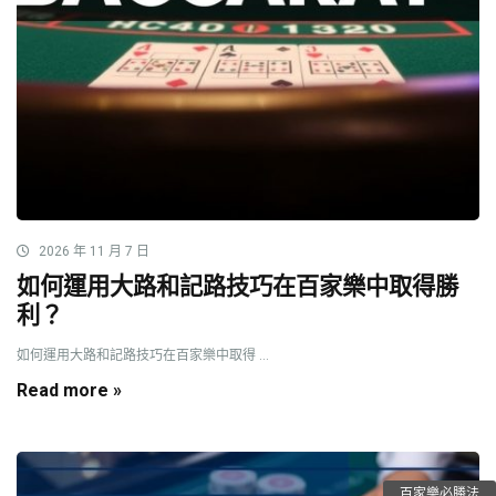
2026 年 11 月 7 日
如何運用大路和記路技巧在百家樂中取得勝
利？
如何運用大路和記路技巧在百家樂中取得 ...
Read more »
百家樂必勝法