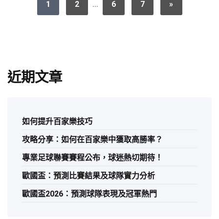
1
2
...
6
7
»
近期文章
如何提升百家樂技巧
攻略分享：如何在百家樂中獲取高勝率？
專業足球聯賽賽程公布，球迷熱切期待！
歐國盃：預測比賽結果及球隊實力分析
歐國盃2026：預測球隊表現及冠軍熱門