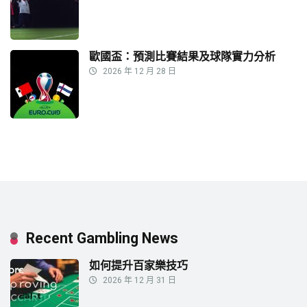
歐國盃：預測比賽結果及球隊實力分析
2026 年 12 月 28 日
Recent Gambling News
如何提升百家樂技巧
2026 年 12 月 31 日