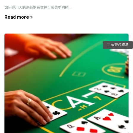
如何運用大路路紙提高你在百家樂中的勝 ...
Read more »
百家樂必勝法