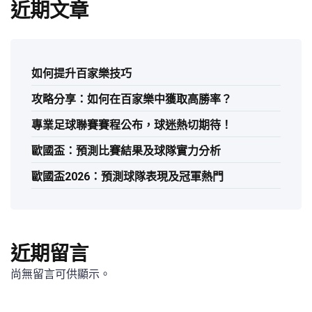
近期文章
如何提升百家樂技巧
攻略分享：如何在百家樂中獲取高勝率？
專業足球聯賽賽程公布，球迷熱切期待！
歐國盃：預測比賽結果及球隊實力分析
歐國盃2026：預測球隊表現及冠軍熱門
近期留言
尚無留言可供顯示。