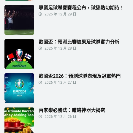
專業足球聯賽賽程公布，球迷熱切期待！
2026 年 12 月 29 日
歐國盃：預測比賽結果及球隊實力分析
2026 年 12 月 28 日
歐國盃2026：預測球隊表現及冠軍熱門
2026 年 12 月 27 日
百家樂必勝法：賺錢神器大揭密
2026 年 12 月 26 日