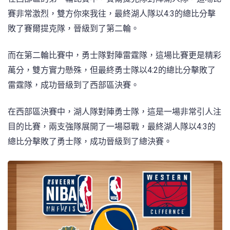
賽非常激烈，雙方你來我往，最終湖人隊以4:3的總比分擊
敗了賽爾提克隊，晉級到了第二輪。
而在第二輪比賽中，勇士隊對陣雷霆隊，這場比賽更是精彩
萬分，雙方實力懸殊，但最終勇士隊以4:2的總比分擊敗了
雷霆隊，成功晉級到了西部區決賽。
在西部區決賽中，湖人隊對陣勇士隊，這是一場非常引人注
目的比賽，兩支強隊展開了一場惡戰，最終湖人隊以4:3的
總比分擊敗了勇士隊，成功晉級到了總決賽。