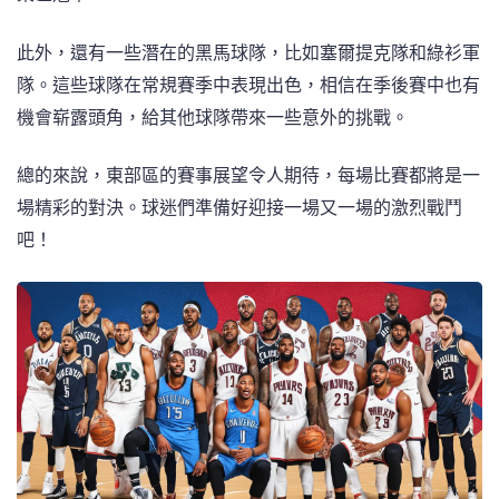
此外，還有一些潛在的黑馬球隊，比如塞爾提克隊和綠衫軍
隊。這些球隊在常規賽季中表現出色，相信在季後賽中也有
機會崭露頭角，給其他球隊帶來一些意外的挑戰。
總的來說，東部區的賽事展望令人期待，每場比賽都將是一
場精彩的對決。球迷們準備好迎接一場又一場的激烈戰鬥
吧！