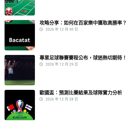
攻略分享：如何在百家樂中獲取高勝率？
2026 年 12 月 30 日
專業足球聯賽賽程公布，球迷熱切期待！
2026 年 12 月 29 日
歐國盃：預測比賽結果及球隊實力分析
2026 年 12 月 28 日