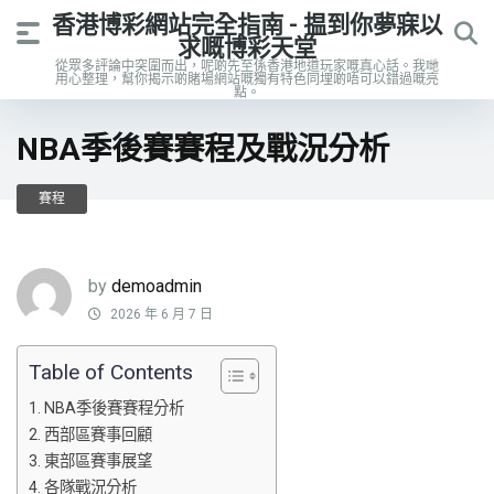
香港博彩網站完全指南 - 揾到你夢寐以
求嘅博彩天堂
從眾多評論中突圍而出，呢啲先至係香港地道玩家嘅真心話。我哋
用心整理，幫你揭示啲賭場網站嘅獨有特色同埋啲唔可以錯過嘅亮
點。
NBA季後賽賽程及戰況分析
賽程
by
demoadmin
2026 年 6 月 7 日
Table of Contents
NBA季後賽賽程分析
西部區賽事回顧
東部區賽事展望
各隊戰況分析