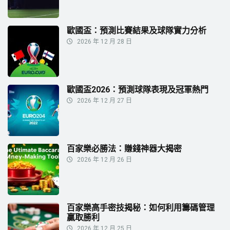
歐國盃：預測比賽結果及球隊實力分析
2026 年 12 月 28 日
歐國盃2026：預測球隊表現及冠軍熱門
2026 年 12 月 27 日
百家樂必勝法：賺錢神器大揭密
2026 年 12 月 26 日
百家樂高手密技揭秘：如何利用籌碼管理
贏取勝利
2026 年 12 月 25 日