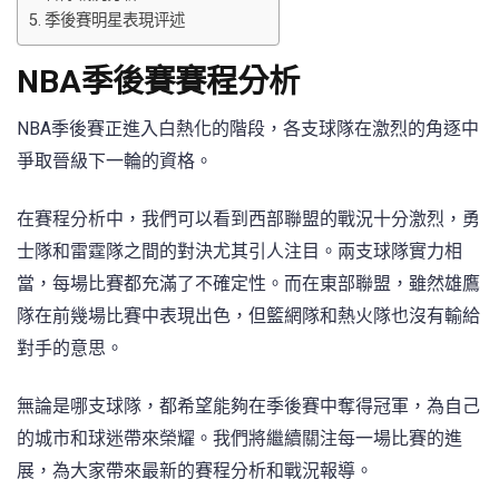
季後賽明星表現评述
NBA季後賽賽程分析
NBA季後賽正進入白熱化的階段，各支球隊在激烈的角逐中
爭取晉級下一輪的資格。
在賽程分析中，我們可以看到西部聯盟的戰況十分激烈，勇
士隊和雷霆隊之間的對決尤其引人注目。兩支球隊實力相
當，每場比賽都充滿了不確定性。而在東部聯盟，雖然雄鷹
隊在前幾場比賽中表現出色，但籃網隊和熱火隊也沒有輸給
對手的意思。
無論是哪支球隊，都希望能夠在季後賽中奪得冠軍，為自己
的城市和球迷帶來榮耀。我們將繼續關注每一場比賽的進
展，為大家帶來最新的賽程分析和戰況報導。