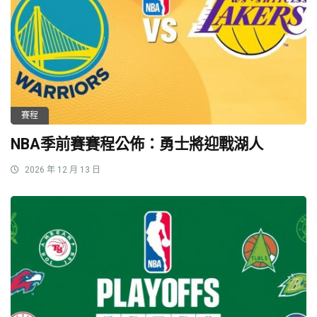
賽程
NBA季前賽賽程公佈：勇士將迎戰湖人
2026 年 12 月 13 日