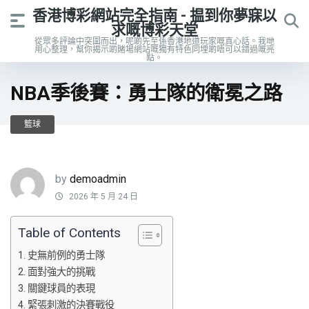
香港博彩網站完全指南 - 揾到你夢寐以
求嘅博彩天堂
從眾多評論中突圍而出，呢啲先至係香港地道玩家嘅真心話。我哋
用心整理，幫你揭示啲賭場網站嘅獨有特色同埋啲唔可以錯過嘅亮
點。
NBA季後賽：勇士隊的衛冕之路
籃球
by
demoadmin
2026 年 5 月 24 日
Table of Contents
史無前例的勇士隊
面對強大的挑戰
關鍵球員的表現
緊張刺激的決賽戰役