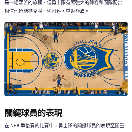
是一場艱苦的旅程，但勇士隊有著強大的陣容和團隊配合，
相信他們能夠克服一切困難，重返巔峰。
關鍵球員的表現
在 NBA 季後賽的比賽中，勇士隊的關鍵球員的表現至關重