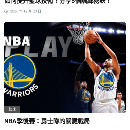
如何提升籃球技術？分享5個訓練秘訣！
2026 年 12 月 20 日
籃球
NBA季後賽：勇士隊的關鍵戰局