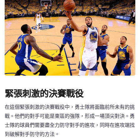
緊張刺激的決賽戰役
在這個緊張刺激的決賽戰役中，勇士隊將面臨前所未有的挑
戰。他們的對手可能是東區的強隊，形成一場頂尖對決。勇
士隊的球員們需要盡全力防守對手的進攻，同時在進攻端找
到破解對手防守的方法。