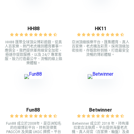
HH88
HK11
HH88 匯聚全球頂尖博彩遊戲，從真
亞洲頂級娛樂平台，匯集體育、真人
人百家樂、熱門老虎機到體育賽事一
百家樂、老虎機及彩票。採用頂級加
應俱全。我們提供軍用級安全加密、
密技術，存取款秒到賬，打造最安全
極速存提款服務，以及 24/7 專業客
流暢的博彩體驗。
服，致力打造最公平、流暢的線上娛
樂體驗。
Fun88
Betwinner
Fun88 成立於2008年，是亞洲知名
Betwinner 成立於 2018 年，持有庫
的在線博彩平台，持有菲律賓
拉索合法執照。平台提供海量老虎
PAGCOR 及英國 UKGC 牌照。平台
機、真人荷官（百家樂、輪盤）及桌