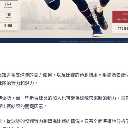
想知道各支球隊的實力如何，以及比賽的預測結果。根據過去幾
球隊的實力和潛力。
持優勢，而一些新晉球員的加入也可能為球隊帶來新的動力。當
響比賽結果的關鍵因素。
素，從球隊的整體實力到單場比賽的情況。只有全面準確地分析