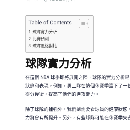
2026 年 6 月 7 日
Table of Contents
球隊實力分析
比賽預測
球隊風格對比
球隊實力分析
在這個 NBA 球季即將展開之際，球隊的實力分
狀態和表現。例如，勇士隊在這個休賽季簽下了一
得分後衛，提高了他們的進攻能力。
除了球隊的補強外，我們還需要看球員的健康狀態
力將會有所提升。另外，有些球隊可能在休賽季失