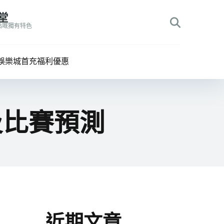
堂
站嘅獨有特色
娛樂城首充福利優惠
及比賽預測
近期文章