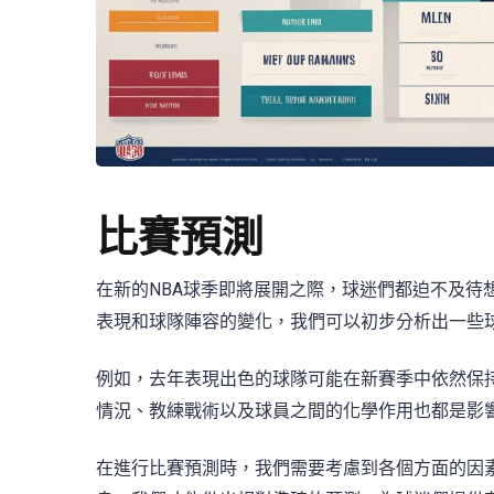
比賽預測
在新的NBA球季即將展開之際，球迷們都迫不及待
表現和球隊陣容的變化，我們可以初步分析出一些
例如，去年表現出色的球隊可能在新賽季中依然保
情況、教練戰術以及球員之間的化學作用也都是影
在進行比賽預測時，我們需要考慮到各個方面的因