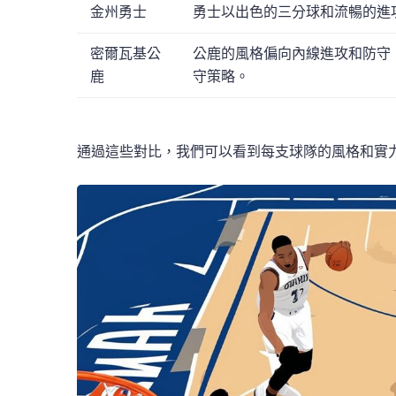
金州勇士
勇士以出色的三分球和流暢的進
密爾瓦基公
公鹿的風格偏向內線進攻和防守
鹿
守策略。
通過這些對比，我們可以看到每支球隊的風格和實力