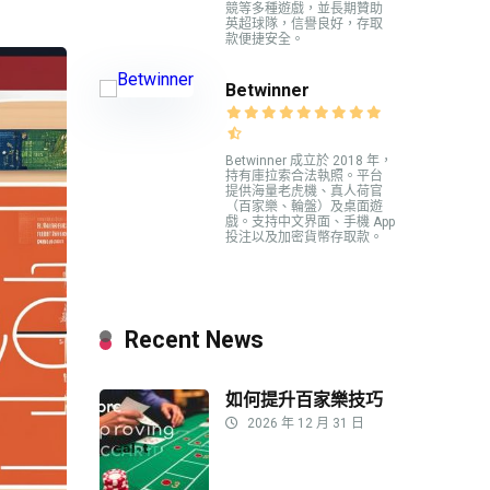
競等多種遊戲，並長期贊助
英超球隊，信譽良好，存取
款便捷安全。
Betwinner
Betwinner 成立於 2018 年，
持有庫拉索合法執照。平台
提供海量老虎機、真人荷官
（百家樂、輪盤）及桌面遊
戲。支持中文界面、手機 App
投注以及加密貨幣存取款。
Recent News
如何提升百家樂技巧
2026 年 12 月 31 日