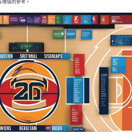
有價值的參考。