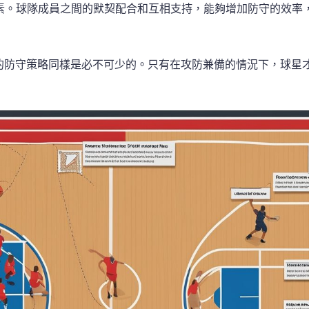
素。球隊成員之間的默契配合和互相支持，能夠增加防守的效率
的防守策略同樣是必不可少的。只有在攻防兼備的情況下，球星