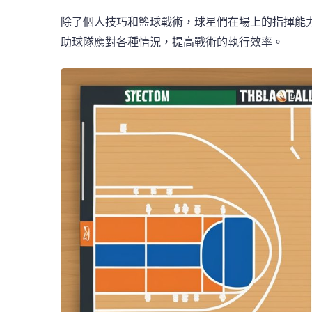
除了個人技巧和籃球戰術，球星們在場上的指揮能
助球隊應對各種情況，提高戰術的執行效率。