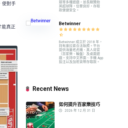
競等多種遊戲，並長期贊助
，使對手
英超球隊，信譽良好，存取
款便捷安全。
Betwinner
才能真正
Betwinner 成立於 2018 年，
持有庫拉索合法執照。平台
提供海量老虎機、真人荷官
（百家樂、輪盤）及桌面遊
戲。支持中文界面、手機 App
投注以及加密貨幣存取款。
Recent News
如何提升百家樂技巧
2026 年 12 月 31 日