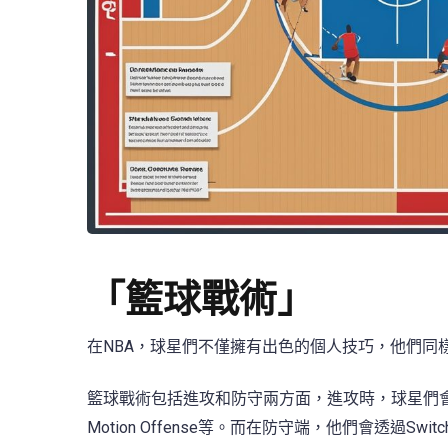
「籃球戰術」
在NBA，球星們不僅擁有出色的個人技巧，他們同
籃球戰術包括進攻和防守兩方面，進攻時，球星們會運用各種
Motion Offense等。而在防守端，他們會透過Switc