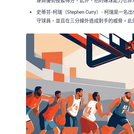
身高優勢投籃得分。此外，他的運球能力也非
史蒂芬-柯瑞（Stephen Curry）- 
守球員，並且在三分線外造成對手的威脅。此