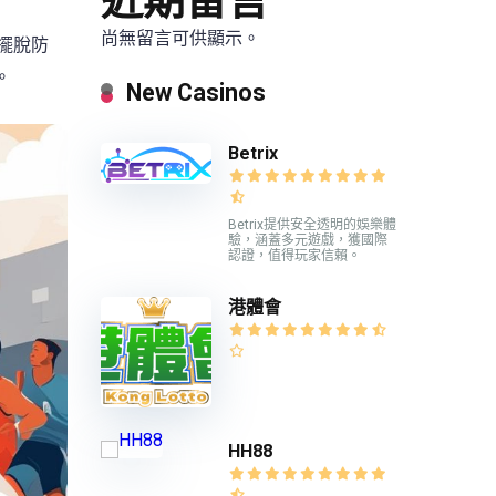
尚無留言可供顯示。
來擺脫防
。
New Casinos
Betrix
Betrix提供安全透明的娛樂體
驗，涵蓋多元遊戲，獲國際
認證，值得玩家信賴。
港體會
HH88