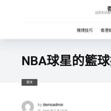
從眾多評論
賭博技巧
香港
NBA球星的籃
籃球
by
demoadmin