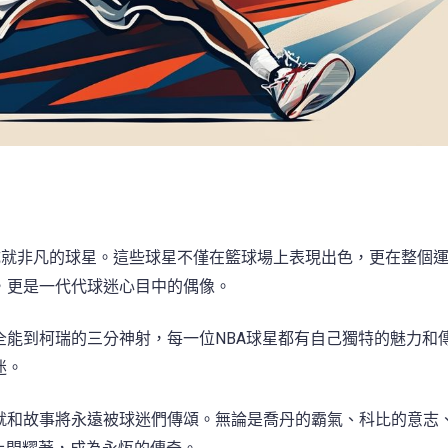
、成就非凡的球星。這些球星不僅在籃球場上表現出色，更在整個
，更是一代代球迷心目中的偶像。
能到柯瑞的三分神射，每一位NBA球星都有自己獨特的魅力和
迷。
就和故事將永遠被球迷們傳頌。無論是喬丹的霸氣、科比的意志