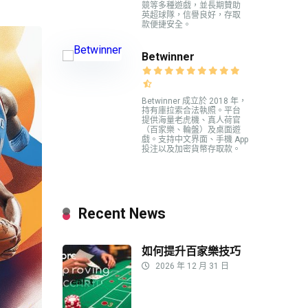
競等多種遊戲，並長期贊助
英超球隊，信譽良好，存取
款便捷安全。
Betwinner
Betwinner 成立於 2018 年，
持有庫拉索合法執照。平台
提供海量老虎機、真人荷官
（百家樂、輪盤）及桌面遊
戲。支持中文界面、手機 App
投注以及加密貨幣存取款。
Recent News
如何提升百家樂技巧
2026 年 12 月 31 日