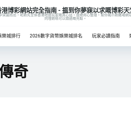
香港博彩網站完全指南 - 揾到你夢寐以求嘅博彩天
中突圍而出，呢啲先至係香港地道玩家嘅真心話。我哋用心整理，幫你揭示啲賭場網
同埋啲唔可以錯過嘅亮點。
娛樂城排行
2026數字貨幣娛樂城排名
玩家必讀指南
育傳奇