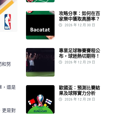
攻略分享：如何在百
家樂中獲取高勝率？
2026 年 12 月 30 日
專業足球聯賽賽程公
布，球迷熱切期待！
2026 年 12 月 29 日
鬥和努
擊，還是
歐國盃：預測比賽結
果及球隊實力分析
2026 年 12 月 28 日
，更是對