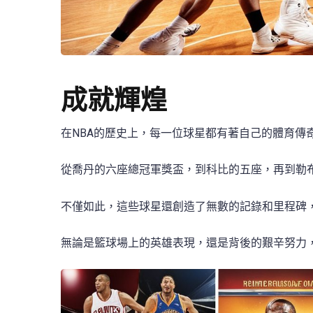
成就輝煌
在NBA的歷史上，每一位球星都有著自己的體育傳
從喬丹的六座總冠軍獎盃，到科比的五座，再到勒
不僅如此，這些球星還創造了無數的記錄和里程碑
無論是籃球場上的英雄表現，還是背後的艱辛努力，