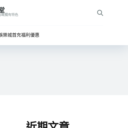
堂
站嘅獨有特色
娛樂城首充福利優惠
近期文章