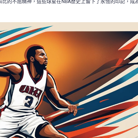
比的不屈精神，這些球星在NBA歷史上留下了永恆的印記，成