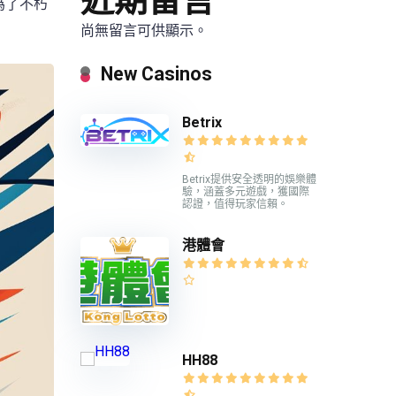
為了不朽
尚無留言可供顯示。
New Casinos
Betrix
Betrix提供安全透明的娛樂體
驗，涵蓋多元遊戲，獲國際
認證，值得玩家信賴。
港體會
HH88