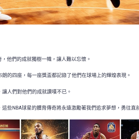
奇，他們的成就獨樹一幟，讓人難以忘懷。
布朗的四座，每一座獎盃都記錄了他們在球場上的輝煌表現。
，讓人們對他們的成就讚嘆不已。
這些NBA球星的體育傳奇將永遠激勵著我們追求夢想，勇往直