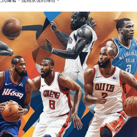
上閃耀著，成為永恆的傳奇。