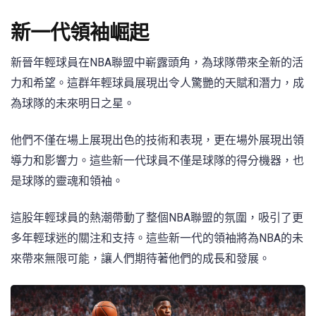
新一代領袖崛起
新晉年輕球員在NBA聯盟中嶄露頭角，為球隊帶來全新的活
力和希望。這群年輕球員展現出令人驚艷的天賦和潛力，成
為球隊的未來明日之星。
他們不僅在場上展現出色的技術和表現，更在場外展現出領
導力和影響力。這些新一代球員不僅是球隊的得分機器，也
是球隊的靈魂和領袖。
這股年輕球員的熱潮帶動了整個NBA聯盟的氛圍，吸引了更
多年輕球迷的關注和支持。這些新一代的領袖將為NBA的未
來帶來無限可能，讓人們期待著他們的成長和發展。