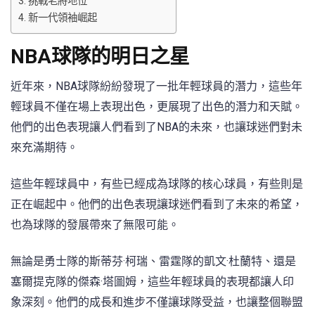
挑戰老將地位
新一代領袖崛起
NBA球隊的明日之星
近年來，NBA球隊紛紛發現了一批年輕球員的潛力，這些年
輕球員不僅在場上表現出色，更展現了出色的潛力和天賦。
他們的出色表現讓人們看到了NBA的未來，也讓球迷們對未
來充滿期待。
這些年輕球員中，有些已經成為球隊的核心球員，有些則是
正在崛起中。他們的出色表現讓球迷們看到了未來的希望，
也為球隊的發展帶來了無限可能。
無論是勇士隊的斯蒂芬·柯瑞、雷霆隊的凱文·杜蘭特、還是
塞爾提克隊的傑森·塔圖姆，這些年輕球員的表現都讓人印
象深刻。他們的成長和進步不僅讓球隊受益，也讓整個聯盟