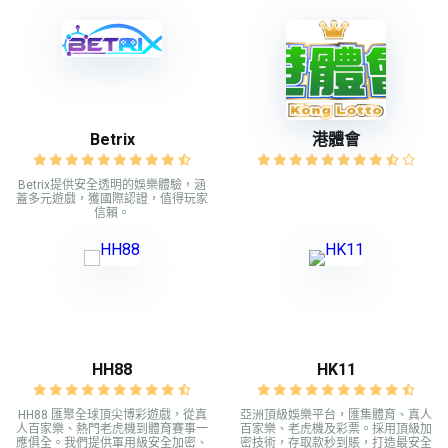
Betrix
港體會
Betrix提供安全透明的娛樂體驗，涵
蓋多元遊戲，獲國際認證，值得玩家
信賴。
HH88
HK11
HH88 匯聚全球頂尖博彩遊戲，從真
亞洲頂級娛樂平台，匯集體育、真人
人百家樂、熱門老虎機到體育賽事一
百家樂、老虎機及彩票。採用頂級加
應俱全。我們提供軍用級安全加密、
密技術，存取款秒到賬，打造最安全