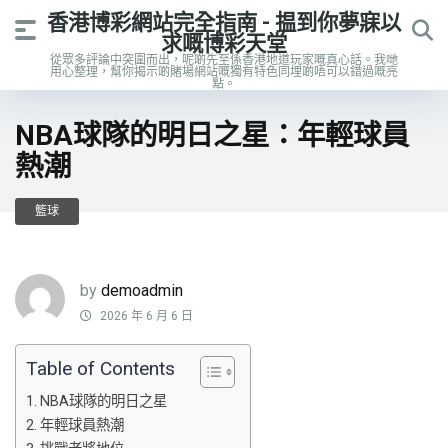
香港博彩網站完全指南 - 揾到你夢寐以
求嘅博彩天堂
從眾多評論中突圍而出，呢啲先至係香港地道玩家嘅真心話。我哋
用心整理，幫你揭示啲賭場網站嘅獨有特色同埋啲唔可以錯過嘅亮
點。
NBA球隊的明日之星：年輕球員
熱潮
籃球
by
demoadmin
2026 年 6 月 6 日
Table of Contents
NBA球隊的明日之星
年輕球員熱潮