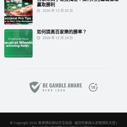
贏取勝利
2026 年 12 月 25 日
如何提高百家樂的勝率？
2026 年 12 月 24 日
© Copyright 2026 香港博彩網站完全指南 - 揾到你夢寐以求嘅博彩天堂 |