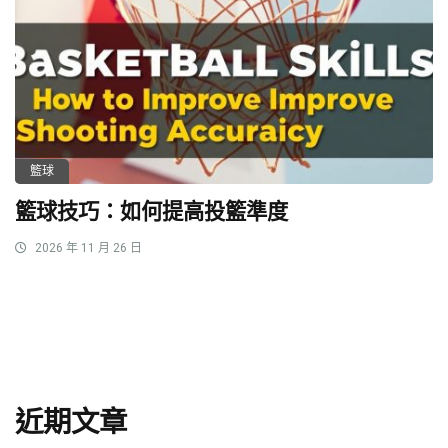
籃球
籃球技巧：如何提高投籃準度
2026 年 11 月 26 日
近期文章