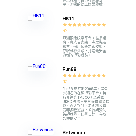
專業客服，致力打造最公
平、流暢的線上娛樂體驗。
HK11
亞洲頂級娛樂平台，匯集體
育、真人百家樂、老虎機及
彩票。採用頂級加密技術，
存取款秒到賬，打造最安全
流暢的博彩體驗。
Fun88
Fun88 成立於2008年，是亞
洲知名的在線博彩平台，持
有菲律賓 PAGCOR 及英國
UKGC 牌照。平台提供體育博
彩、真人視訊、老虎機及電
競等多種遊戲，並長期贊助
英超球隊，信譽良好，存取
款便捷安全。
Betwinner