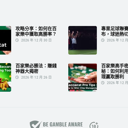
攻略分享：如何在百
專業足球聯
家樂中獲取高勝率？
布，球迷熱
2026 年 12 月 30 日
2026 年 12 月
百家樂必勝法：賺錢
百家樂高手
神器大揭密
秘：如何利
理贏取勝利
2026 年 12 月 26 日
2026 年 12 月