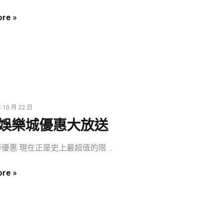
re »
 10 月 22 日
娛樂城優惠大放送
優惠 現在正是史上最超值的限 ...
re »