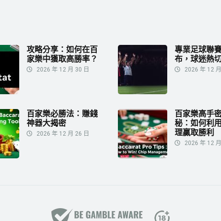
攻略分享：如何在百
專業足球聯
家樂中獲取高勝率？
布，球迷熱
2026 年 12 月 30 日
2026 年 12 月
百家樂必勝法：賺錢
百家樂高手
神器大揭密
秘：如何利
理贏取勝利
2026 年 12 月 26 日
2026 年 12 月