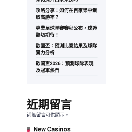
攻略分享：如何在百家樂中獲
取高勝率？
專業足球聯賽賽程公布，球迷
熱切期待！
歐國盃：預測比賽結果及球隊
實力分析
歐國盃2026：預測球隊表現
及冠軍熱門
近期留言
尚無留言可供顯示。
New Casinos