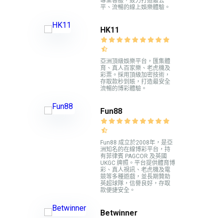
專業客服，致力打造最公
平、流暢的線上娛樂體驗。
HK11
亞洲頂級娛樂平台，匯集體
育、真人百家樂、老虎機及
彩票。採用頂級加密技術，
存取款秒到賬，打造最安全
流暢的博彩體驗。
Fun88
Fun88 成立於2008年，是亞
洲知名的在線博彩平台，持
有菲律賓 PAGCOR 及英國
UKGC 牌照。平台提供體育博
彩、真人視訊、老虎機及電
競等多種遊戲，並長期贊助
英超球隊，信譽良好，存取
款便捷安全。
Betwinner