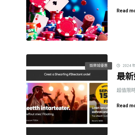
Read mo
娛樂城優惠
2024 年
最新
超值限時
Read mo