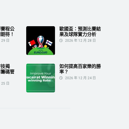
賽賽程公
歐國盃：預測比賽結
切期待！
果及球隊實力分析
 29 日
2026 年 12 月 28 日
密技揭
如何提高百家樂的勝
用籌碼管
率？
2026 年 12 月 24 日
 25 日