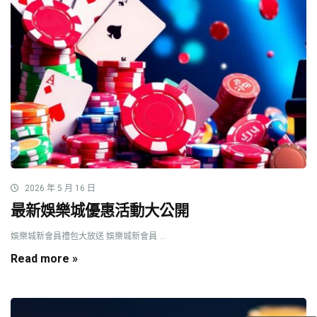
2026 年 5 月 16 日
最新娛樂城優惠活動大公開
娛樂城新會員禮包大放送 娛樂城新會員 ...
Read more »