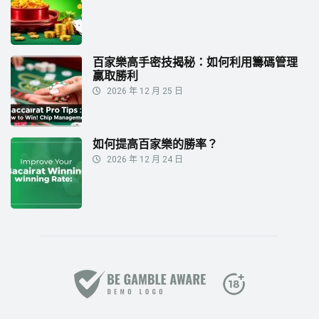
百家樂高手密技揭秘：如何利用籌碼管理
贏取勝利
2026 年 12 月 25 日
如何提高百家樂的勝率？
2026 年 12 月 24 日