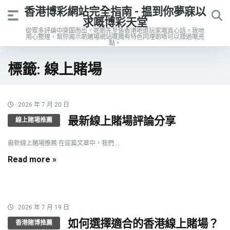
香港博彩網站完全指南 - 揾到你夢寐以
求嘅博彩天堂
從眾多評論中突圍而出，呢啲先至係香港地道玩家嘅真心話。我哋
用心整理，幫你揭示啲賭場網站嘅獨有特色同埋啲唔可以錯過嘅亮
點。
標籤:
線上賭場
2026 年 7 月 20 日
最新線上賭場評論分享
線上賭場推薦
最新線上賭場推薦 在這篇文章中，我們 ...
Read more »
2026 年 7 月 19 日
如何選擇適合的香港線上賭場？
香港賭博推薦