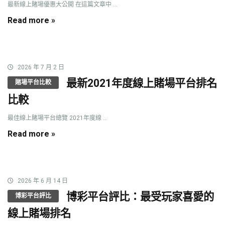
最新線上賭場優惠大公開 在這篇文章中 ...
Read more »
2026 年 7 月 2 日
最新2021年度線上賭場平台排名
賭場平台比較
比較
最佳線上賭場平台總覽 2021年度線 ...
Read more »
2026 年 6 月 14 日
博彩平台評比：最受玩家喜愛的
博彩平台評比
線上賭場排名