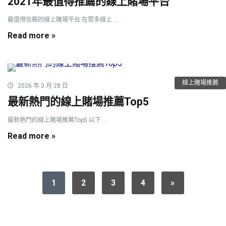
2021年最值得推薦的線上賭場平台
最值得信賴的線上賭場平台 在眾多線上 ...
Read more »
線上賭場推薦
2026 年 3 月 28 日
最新熱門的線上賭場推薦Top5
最新熱門的線上賭場推薦Top5 以下 ...
Read more »
1
2
3
4
»