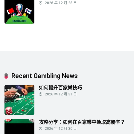
2026 年 12 月 28 日
Recent Gambling News
如何提升百家樂技巧
2026 年 12 月 31 日
攻略分享：如何在百家樂中獲取高勝率？
2026 年 12 月 30 日