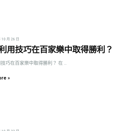
 10 月 26 日
利用技巧在百家樂中取得勝利？
技巧在百家樂中取得勝利？ 在 ...
re »