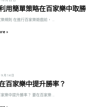
 10 月 22 日
利用簡單策略在百家樂中取勝
樂規則 在進行百家樂遊戲前， ...
re »
 9 月 14 日
在百家樂中提升勝率？
家樂中提升勝率？ 要在百家樂 ...