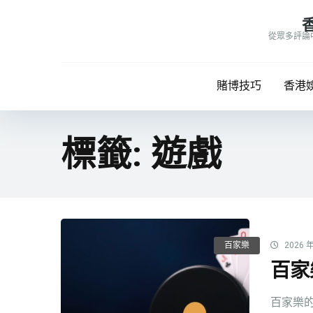
從眾多評論
賭博技巧
香港
標籤:
遊戲
百家樂
2026 年
百家
百家樂的