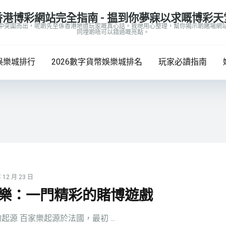
香港博彩網站完全指南 - 揾到你夢寐以求嘅博彩天
中突圍而出，呢啲先至係香港地道玩家嘅真心話。我哋用心整理，幫你揭示啲賭場網
同埋啲唔可以錯過嘅亮點。
娛樂城排行
2026數字貨幣娛樂城排名
玩家必讀指南
 12 月 23 日
樂：一門精彩的賭博遊戲
起源 百家樂起源於法國，最初 ...