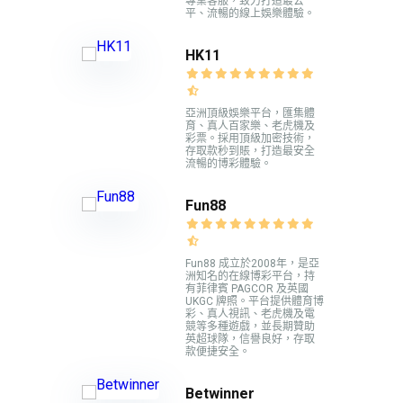
專業客服，致力打造最公
平、流暢的線上娛樂體驗。
HK11
亞洲頂級娛樂平台，匯集體
育、真人百家樂、老虎機及
彩票。採用頂級加密技術，
存取款秒到賬，打造最安全
流暢的博彩體驗。
Fun88
Fun88 成立於2008年，是亞
洲知名的在線博彩平台，持
有菲律賓 PAGCOR 及英國
UKGC 牌照。平台提供體育博
彩、真人視訊、老虎機及電
競等多種遊戲，並長期贊助
英超球隊，信譽良好，存取
款便捷安全。
Betwinner