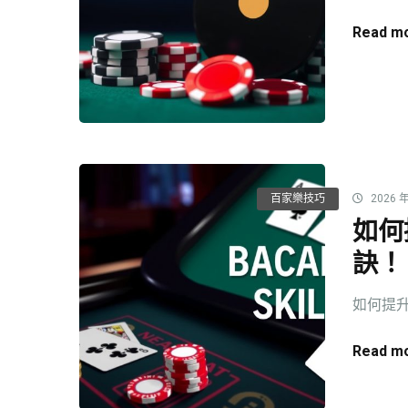
Read mo
百家樂技巧
2026 年
如何
訣！
如何提升
Read mo