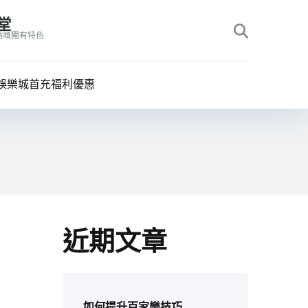
堂
站嘅獨有特色
娛樂城首充福利優惠
近期文章
如何提升百家樂技巧