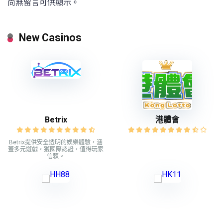
尚無留言可供顯示。
New Casinos
Betrix
港體會
Betrix提供安全透明的娛樂體驗，涵
蓋多元遊戲，獲國際認證，值得玩家
信賴。