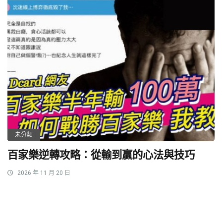
未分類
百家樂逆轉攻略：從輸到贏的心法與技巧
2026 年 11 月 20 日