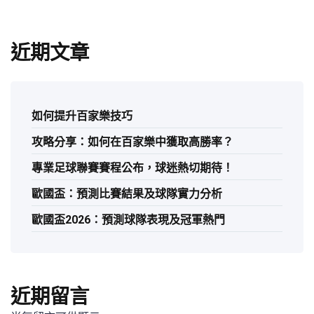
近期文章
如何提升百家樂技巧
攻略分享：如何在百家樂中獲取高勝率？
專業足球聯賽賽程公布，球迷熱切期待！
歐國盃：預測比賽結果及球隊實力分析
歐國盃2026：預測球隊表現及冠軍熱門
近期留言