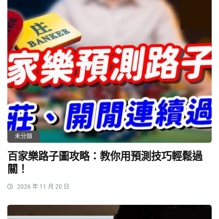
未分類
百家樂路子圖攻略：教你用預測技巧輕鬆過
關！
2026 年 11 月 20 日